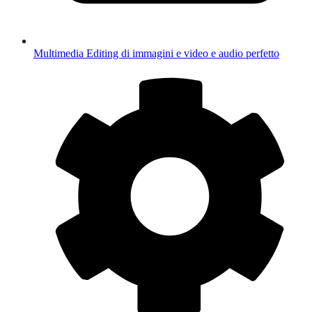
Multimedia
Editing di immagini e video e audio perfetto