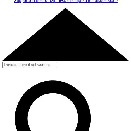
Supporto
Il nostro help desk è sempre a tua disposizione