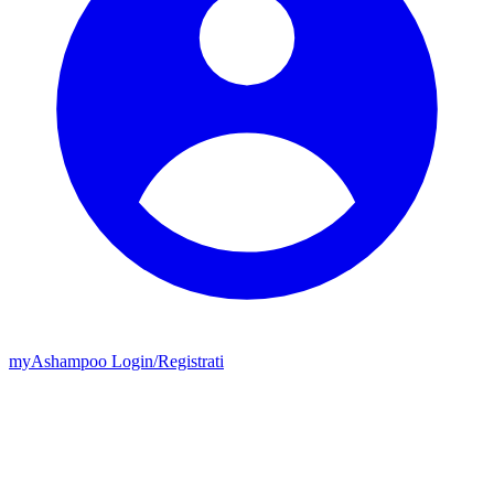
my
Ashampoo
Login
/
Registrati