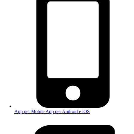
App per Mobile
App per Android e iOS