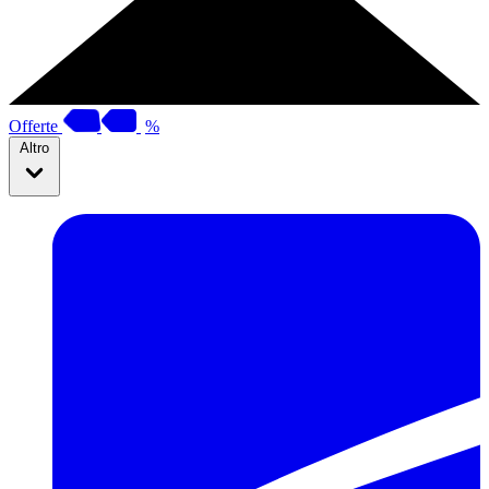
Offerte
%
Altro