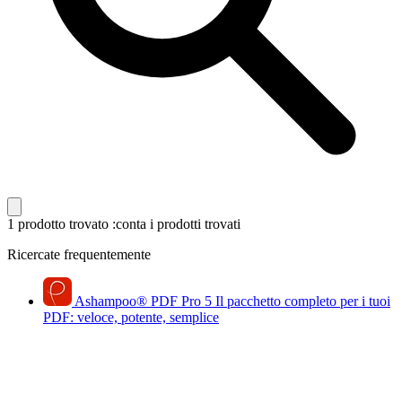
1 prodotto trovato
:conta i prodotti trovati
Ricercate frequentemente
Ashampoo
®
PDF Pro 5
Il pacchetto completo per i tuoi
PDF: veloce, potente, semplice