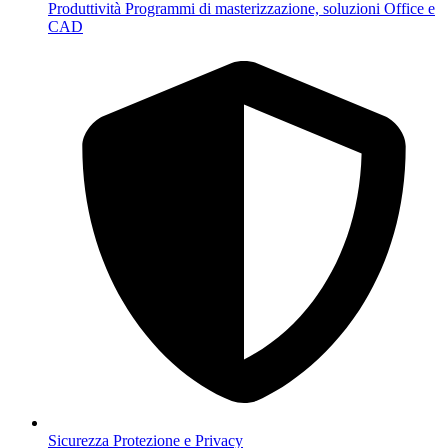
Produttività
Programmi di masterizzazione, soluzioni Office e
CAD
Sicurezza
Protezione e Privacy