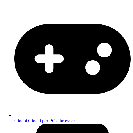
Giochi
Giochi per PC e browser