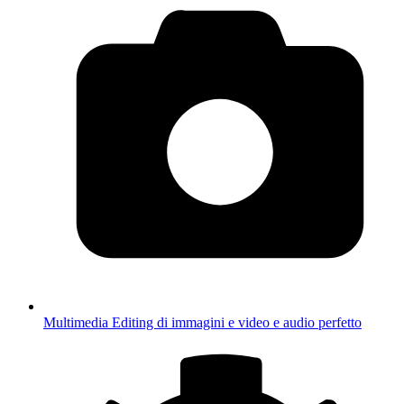
Multimedia
Editing di immagini e video e audio perfetto