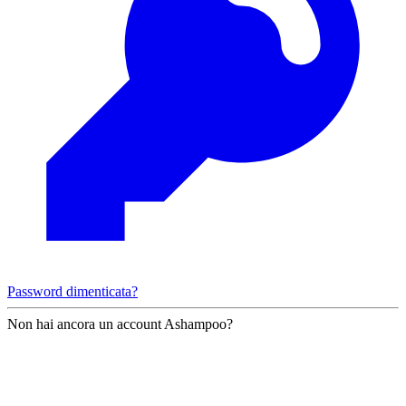
Password dimenticata?
Non hai ancora un account Ashampoo?