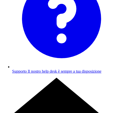
Supporto
Il nostro help desk è sempre a tua disposizione