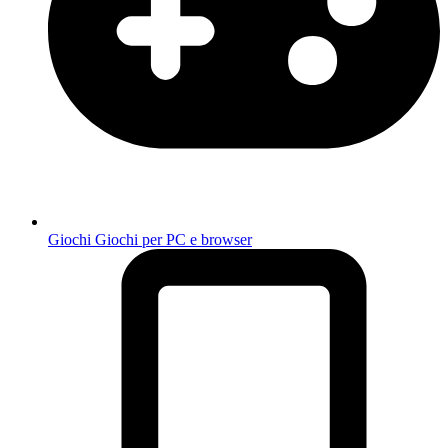
Giochi
Giochi per PC e browser