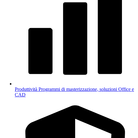
Produttività
Programmi di masterizzazione, soluzioni Office e
CAD