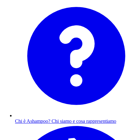
Chi è Ashampoo?
Chi siamo e cosa rappresentiamo