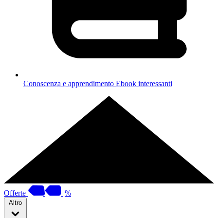
Conoscenza e apprendimento
Ebook interessanti
Offerte
%
Altro