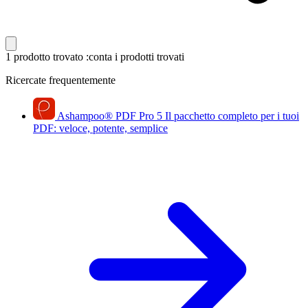
1 prodotto trovato
:conta i prodotti trovati
Ricercate frequentemente
Ashampoo
®
PDF Pro 5
Il pacchetto completo per i tuoi
PDF: veloce, potente, semplice