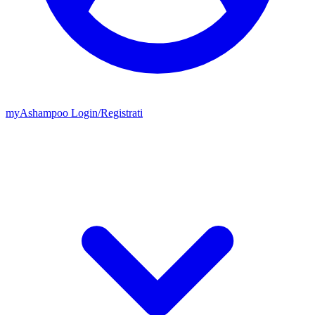
my
Ashampoo
Login
/
Registrati