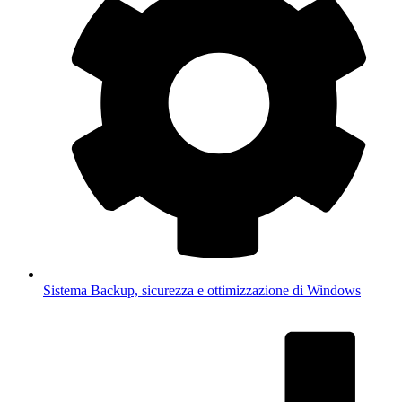
Sistema
Backup, sicurezza e ottimizzazione di Windows