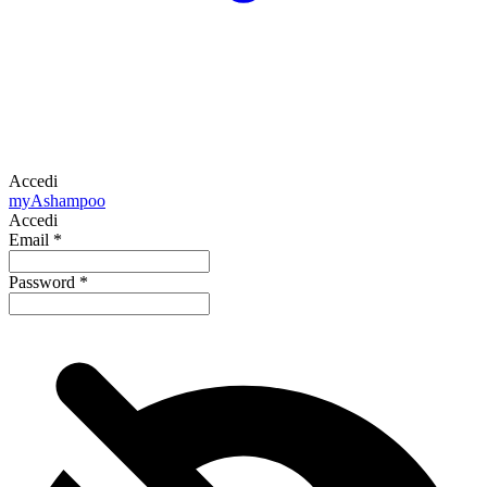
Accedi
my
Ashampoo
Accedi
Email
*
Password
*