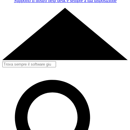
Supporto
Il nostro help desk è sempre a tua disposizione