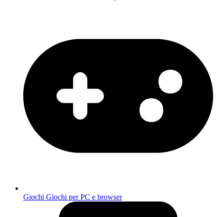
Giochi
Giochi per PC e browser