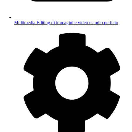
Multimedia
Editing di immagini e video e audio perfetto