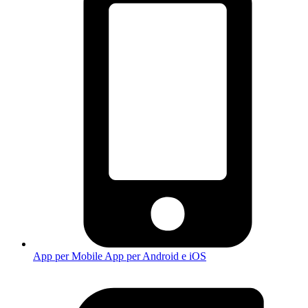
App per Mobile
App per Android e iOS