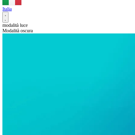
Italia
modalità luce
Modalità oscura