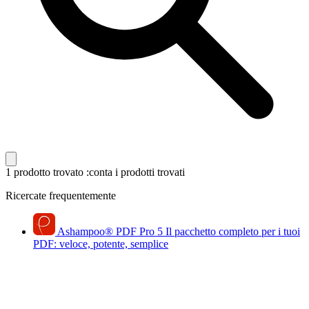
1 prodotto trovato
:conta i prodotti trovati
Ricercate frequentemente
Ashampoo
®
PDF Pro 5
Il pacchetto completo per i tuoi
PDF: veloce, potente, semplice