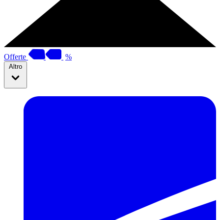
Offerte
%
Altro