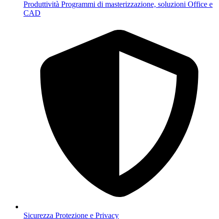
Produttività
Programmi di masterizzazione, soluzioni Office e
CAD
Sicurezza
Protezione e Privacy