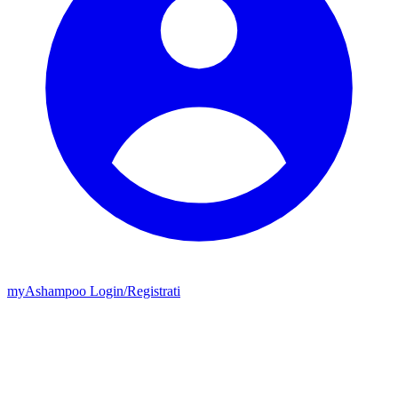
my
Ashampoo
Login
/
Registrati