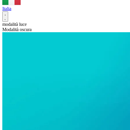
Italia
modalità luce
Modalità oscura