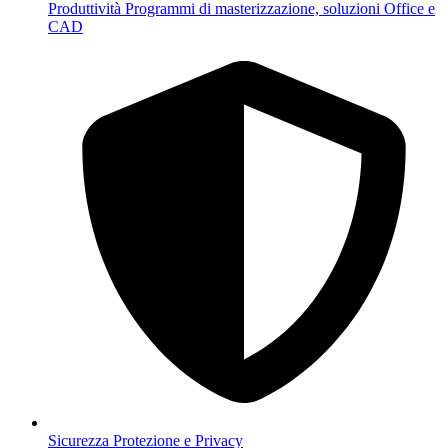
Produttività
Programmi di masterizzazione, soluzioni Office e
CAD
Sicurezza
Protezione e Privacy