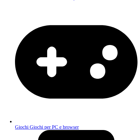
Giochi
Giochi per PC e browser