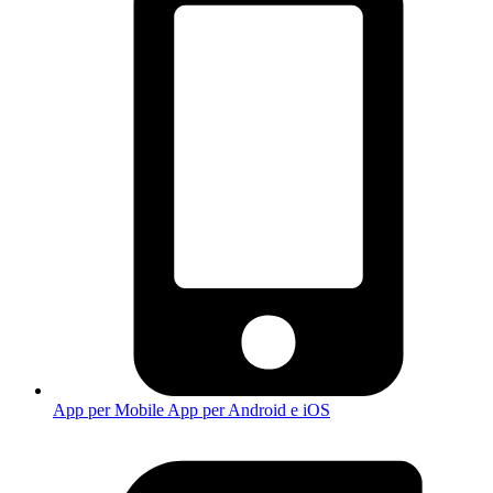
App per Mobile
App per Android e iOS