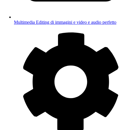
Multimedia
Editing di immagini e video e audio perfetto