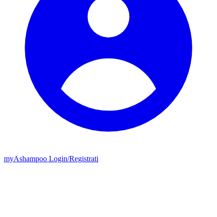
my
Ashampoo
Login
/
Registrati