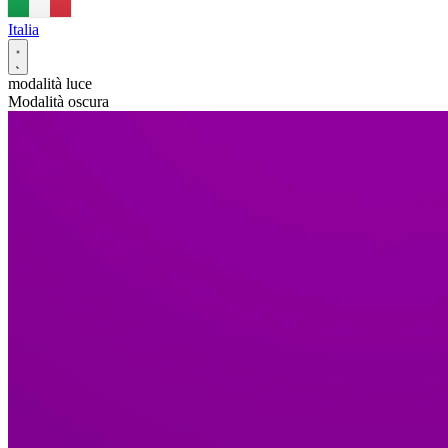
Italia
modalità luce
Modalità oscura