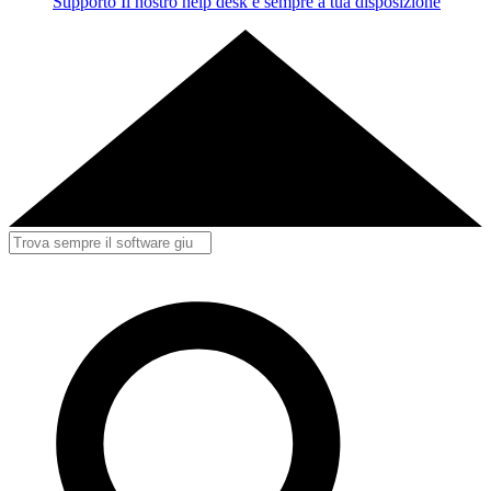
Supporto
Il nostro help desk è sempre a tua disposizione