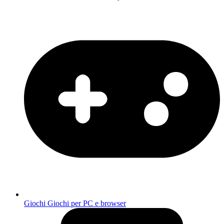
Giochi
Giochi per PC e browser