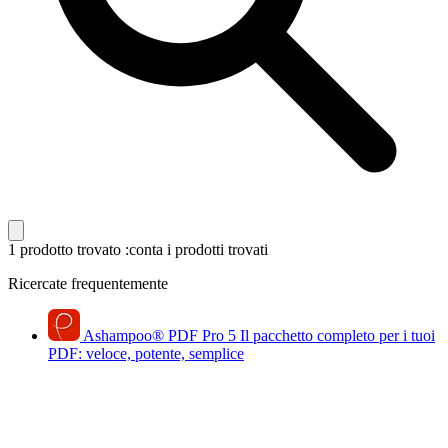
1 prodotto trovato
:conta i prodotti trovati
Ricercate frequentemente
Ashampoo
®
PDF Pro 5
Il pacchetto completo per i tuoi
PDF: veloce, potente, semplice