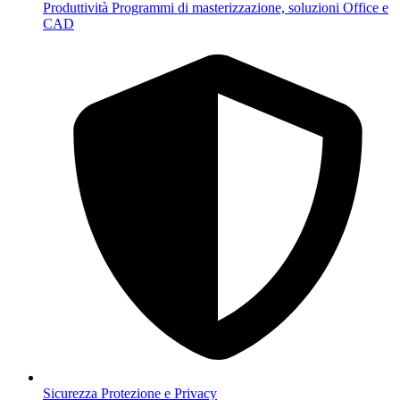
Produttività
Programmi di masterizzazione, soluzioni Office e
CAD
Sicurezza
Protezione e Privacy