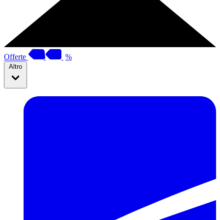
Offerte
%
Altro