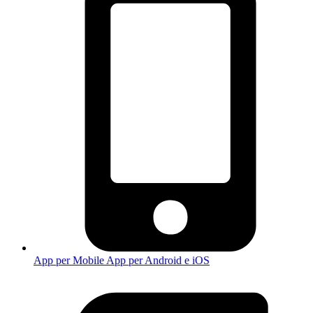
App per Mobile
App per Android e iOS