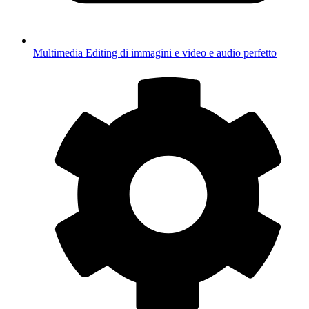
Multimedia
Editing di immagini e video e audio perfetto