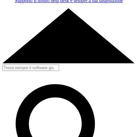
Supporto
Il nostro help desk è sempre a tua disposizione