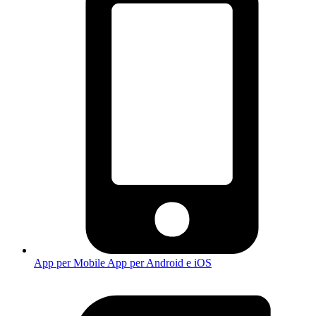
App per Mobile
App per Android e iOS