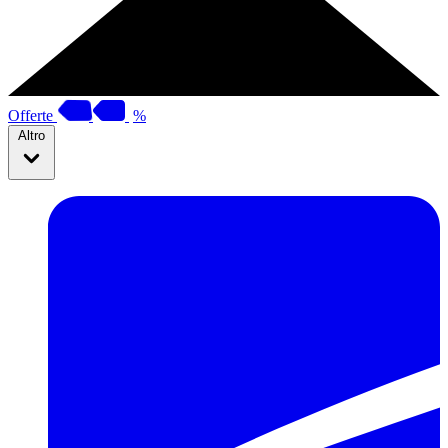
Offerte
%
Altro