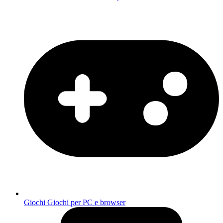
Giochi
Giochi per PC e browser