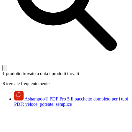
1 prodotto trovato
:conta i prodotti trovati
Ricercate frequentemente
Ashampoo
®
PDF Pro 5
Il pacchetto completo per i tuoi
PDF: veloce, potente, semplice