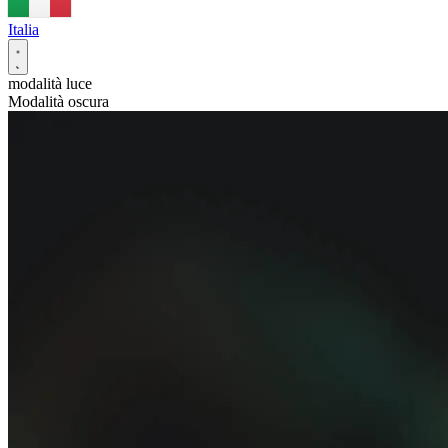
Italia
modalità luce
Modalità oscura