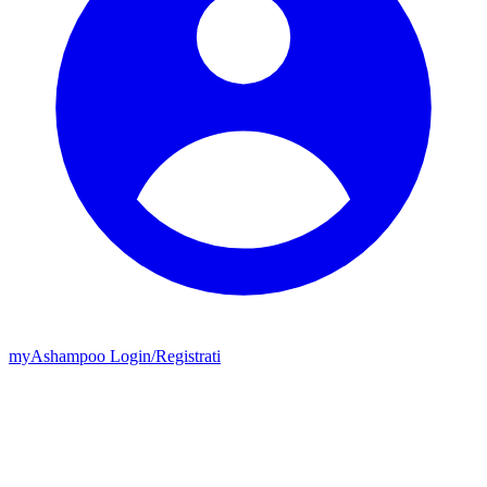
my
Ashampoo
Login
/
Registrati