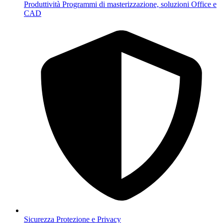
Produttività
Programmi di masterizzazione, soluzioni Office e
CAD
Sicurezza
Protezione e Privacy