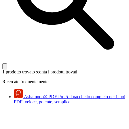
1 prodotto trovato
:conta i prodotti trovati
Ricercate frequentemente
Ashampoo
®
PDF Pro 5
Il pacchetto completo per i tuoi
PDF: veloce, potente, semplice