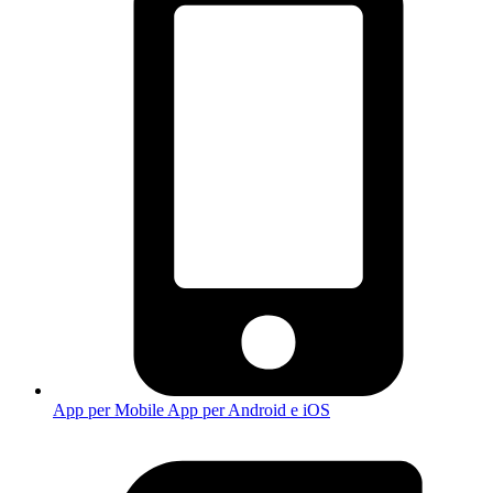
App per Mobile
App per Android e iOS