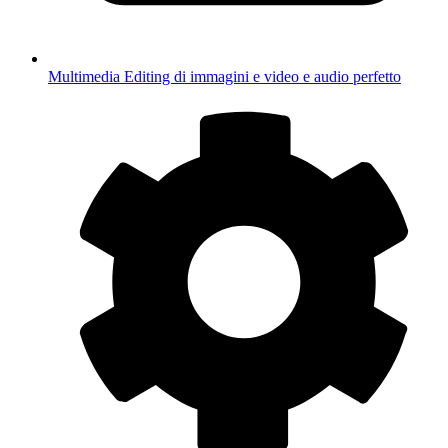
Multimedia
Editing di immagini e video e audio perfetto