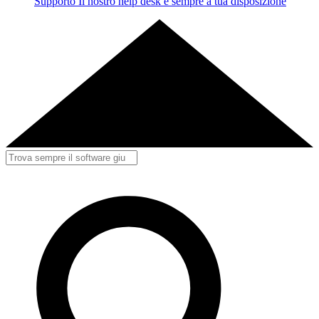
Supporto
Il nostro help desk è sempre a tua disposizione