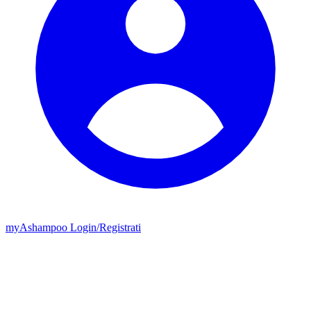
my
Ashampoo
Login
/
Registrati