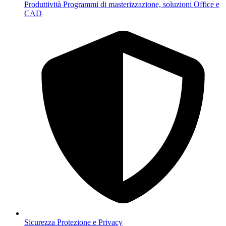
Produttività
Programmi di masterizzazione, soluzioni Office e
CAD
Sicurezza
Protezione e Privacy