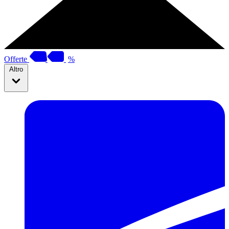
Offerte
%
Altro