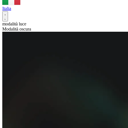
Italia
modalità luce
Modalità oscura