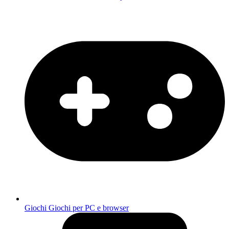
Giochi
Giochi per PC e browser