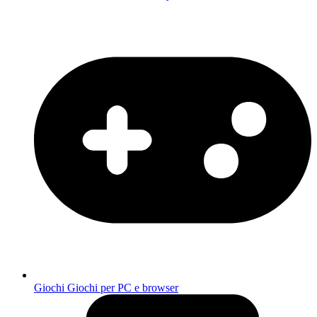
Giochi
Giochi per PC e browser