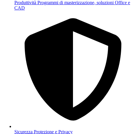
Produttività
Programmi di masterizzazione, soluzioni Office e
CAD
Sicurezza
Protezione e Privacy