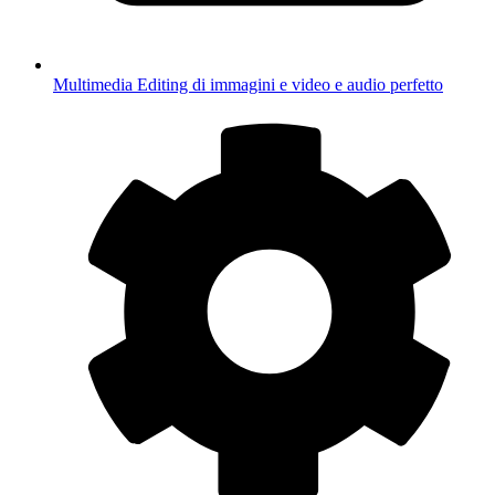
Multimedia
Editing di immagini e video e audio perfetto