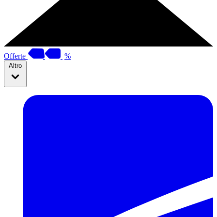
Offerte
%
Altro