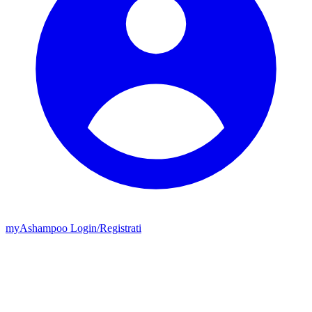
my
Ashampoo
Login
/
Registrati