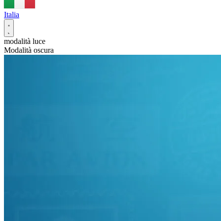
Italia
modalità luce
Modalità oscura