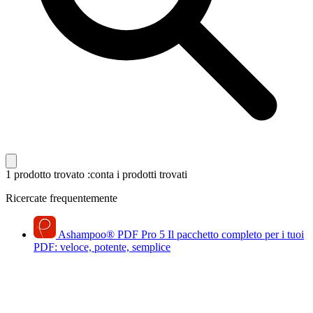
1 prodotto trovato
:conta i prodotti trovati
Ricercate frequentemente
Ashampoo
®
PDF Pro 5
Il pacchetto completo per i tuoi
PDF: veloce, potente, semplice