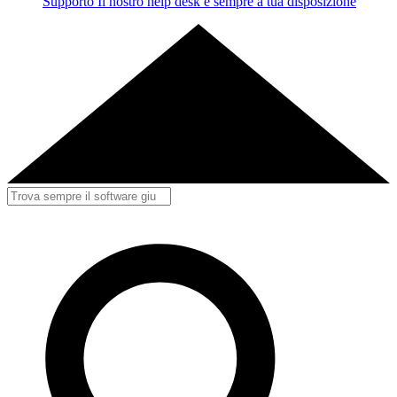
Supporto
Il nostro help desk è sempre a tua disposizione