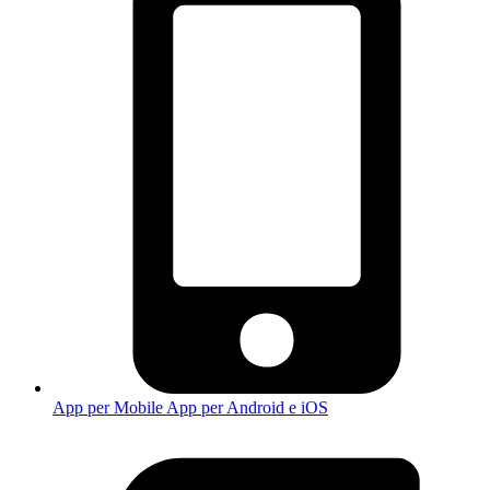
App per Mobile
App per Android e iOS