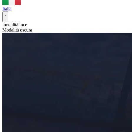
Italia
modalità luce
Modalità oscura