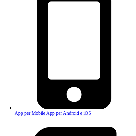
App per Mobile
App per Android e iOS