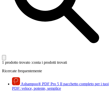
1 prodotto trovato
:conta i prodotti trovati
Ricercate frequentemente
Ashampoo
®
PDF Pro 5
Il pacchetto completo per i tuoi
PDF: veloce, potente, semplice