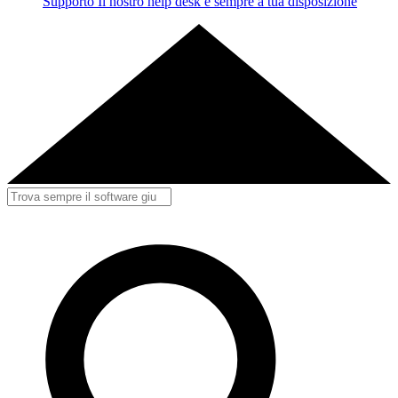
Supporto
Il nostro help desk è sempre a tua disposizione