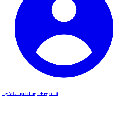
my
Ashampoo
Login
/
Registrati