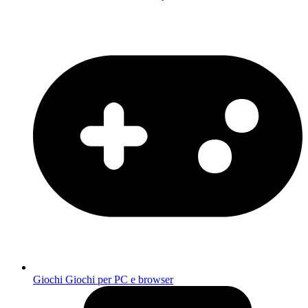
Giochi
Giochi per PC e browser