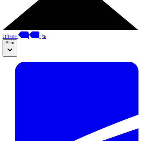
Offerte
%
Altro