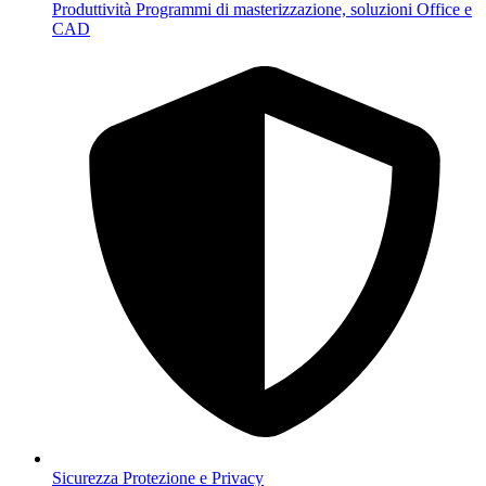
Produttività
Programmi di masterizzazione, soluzioni Office e
CAD
Sicurezza
Protezione e Privacy