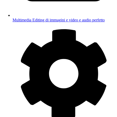
Multimedia
Editing di immagini e video e audio perfetto