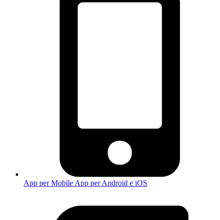
App per Mobile
App per Android e iOS