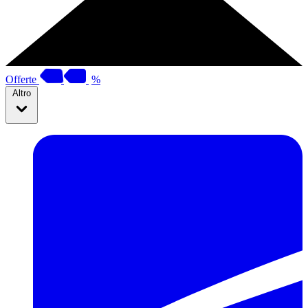
Offerte
%
Altro