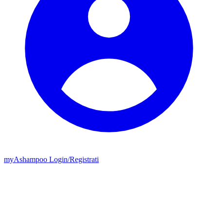
my
Ashampoo
Login
/
Registrati