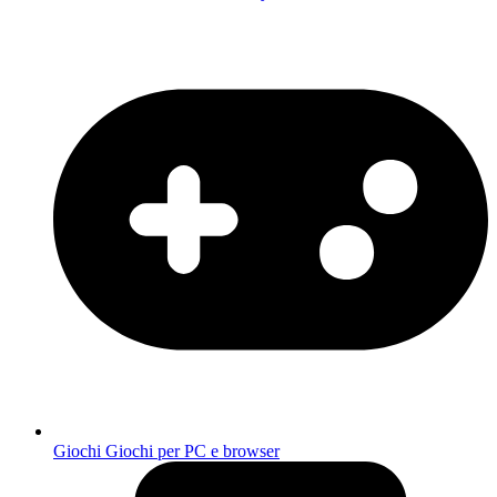
Giochi
Giochi per PC e browser