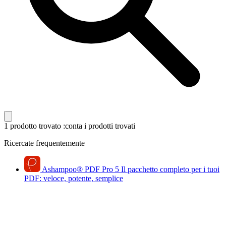
1 prodotto trovato
:conta i prodotti trovati
Ricercate frequentemente
Ashampoo
®
PDF Pro 5
Il pacchetto completo per i tuoi
PDF: veloce, potente, semplice