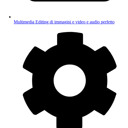
Multimedia
Editing di immagini e video e audio perfetto