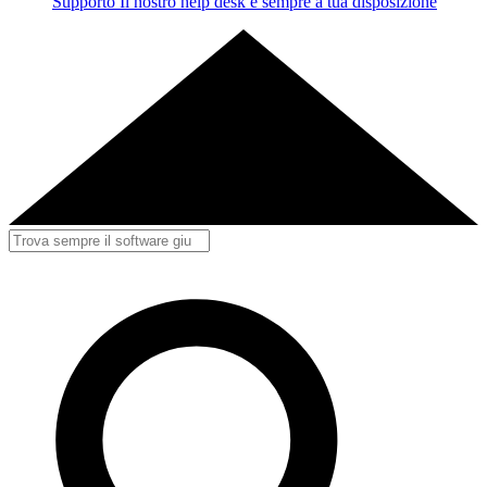
Supporto
Il nostro help desk è sempre a tua disposizione