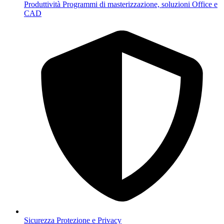
Produttività
Programmi di masterizzazione, soluzioni Office e
CAD
Sicurezza
Protezione e Privacy