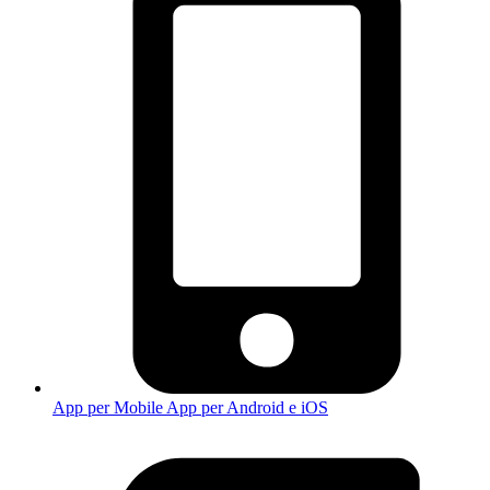
App per Mobile
App per Android e iOS