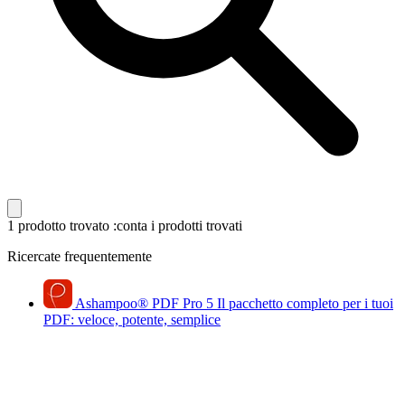
1 prodotto trovato
:conta i prodotti trovati
Ricercate frequentemente
Ashampoo
®
PDF Pro 5
Il pacchetto completo per i tuoi
PDF: veloce, potente, semplice