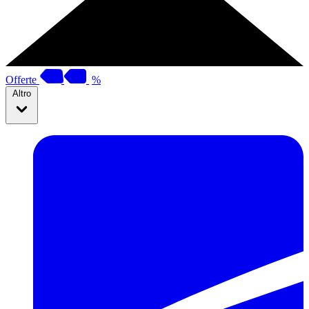
Offerte
%
Altro