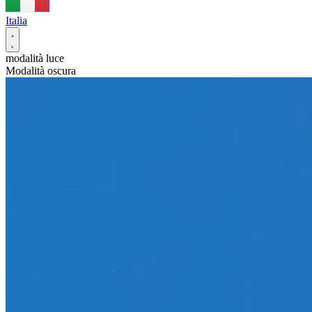
Italia
modalità luce
Modalità oscura