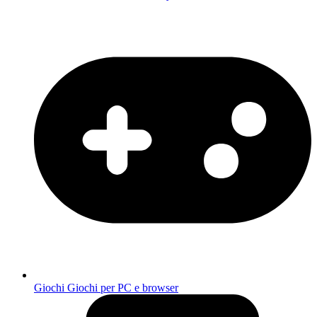
Giochi
Giochi per PC e browser