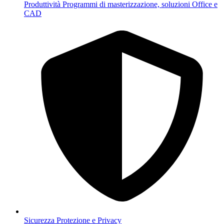
Produttività
Programmi di masterizzazione, soluzioni Office e
CAD
Sicurezza
Protezione e Privacy