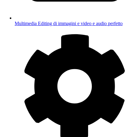
Multimedia
Editing di immagini e video e audio perfetto