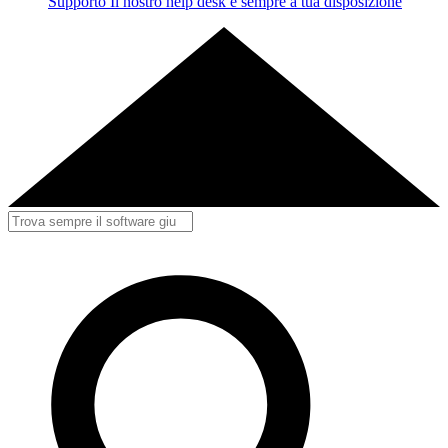
Supporto
Il nostro help desk è sempre a tua disposizione