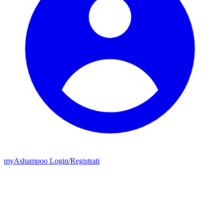
my
Ashampoo
Login
/
Registrati