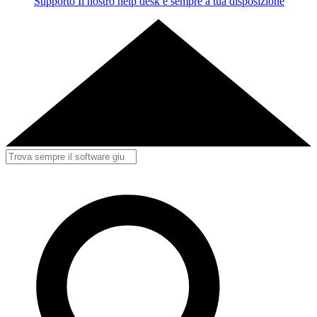
Supporto
Il nostro help desk è sempre a tua disposizione