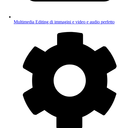
Multimedia
Editing di immagini e video e audio perfetto