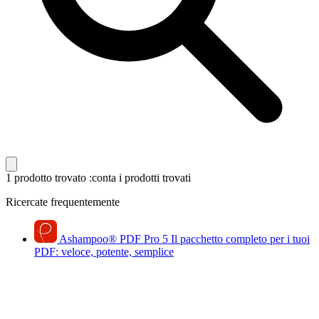
1 prodotto trovato
:conta i prodotti trovati
Ricercate frequentemente
Ashampoo
®
PDF Pro 5
Il pacchetto completo per i tuoi
PDF: veloce, potente, semplice