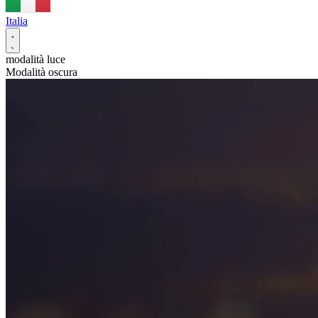
Italia
modalità luce
Modalità oscura