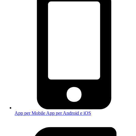
App per Mobile
App per Android e iOS