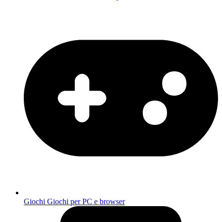
Giochi
Giochi per PC e browser