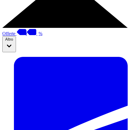
Offerte
%
Altro