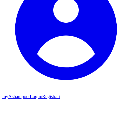
my
Ashampoo
Login
/
Registrati