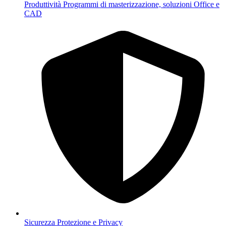
Produttività
Programmi di masterizzazione, soluzioni Office e
CAD
Sicurezza
Protezione e Privacy