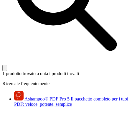
1 prodotto trovato
:conta i prodotti trovati
Ricercate frequentemente
Ashampoo
®
PDF Pro 5
Il pacchetto completo per i tuoi
PDF: veloce, potente, semplice