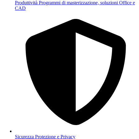
Produttività
Programmi di masterizzazione, soluzioni Office e
CAD
Sicurezza
Protezione e Privacy