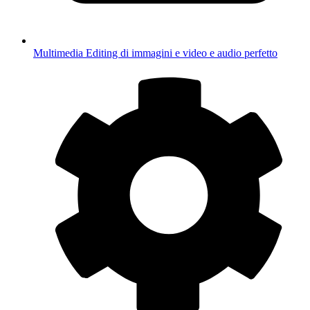
Multimedia
Editing di immagini e video e audio perfetto