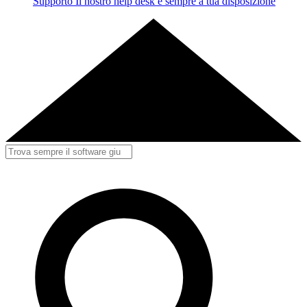
Supporto
Il nostro help desk è sempre a tua disposizione