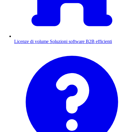
Licenze di volume
Soluzioni software B2B efficienti