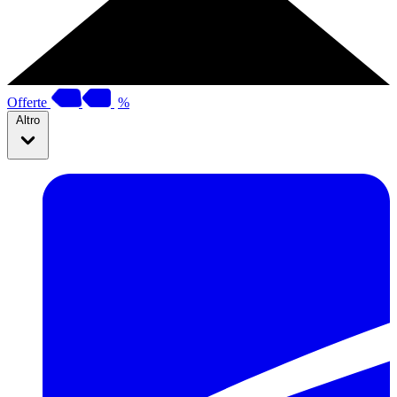
Offerte
%
Altro