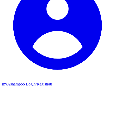
my
Ashampoo
Login
/
Registrati