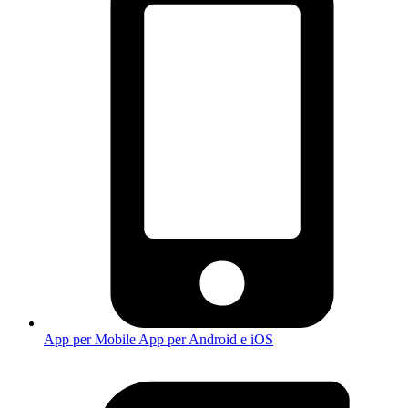
App per Mobile
App per Android e iOS