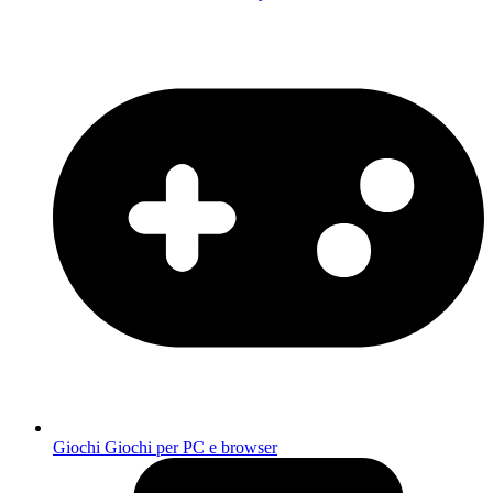
Giochi
Giochi per PC e browser