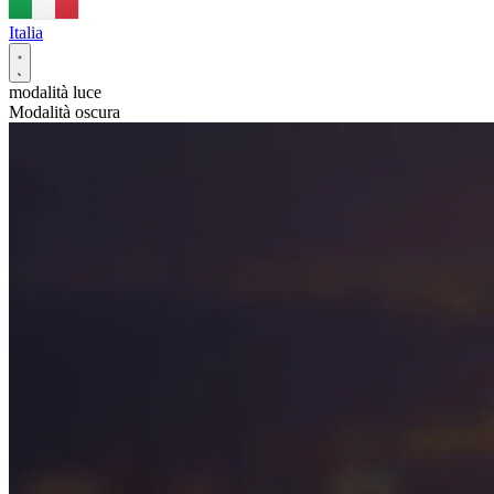
Italia
modalità luce
Modalità oscura