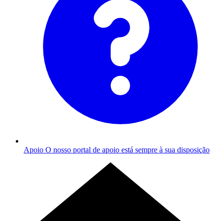
Apoio
O nosso portal de apoio está sempre à sua disposição