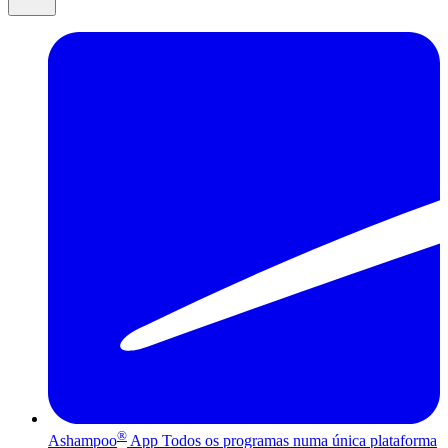
®
Ashampoo
App
Todos os programas numa única plataforma