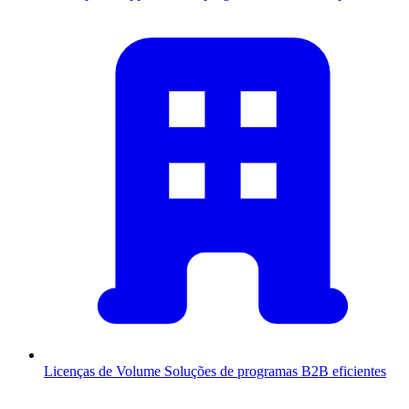
Licenças de Volume
Soluções de programas B2B eficientes