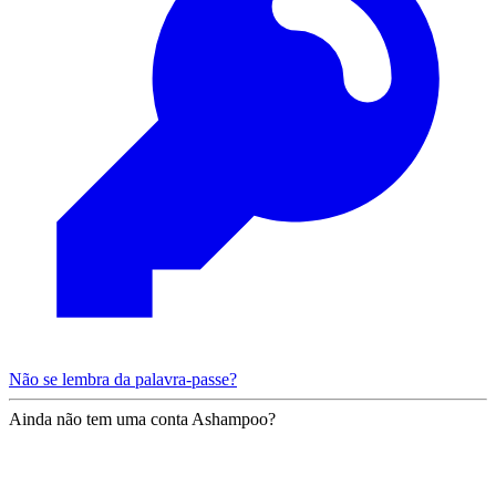
Não se lembra da palavra-passe?
Ainda não tem uma conta Ashampoo?