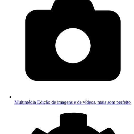
Multimédia
Edição de imagens e de vídeos, mais som perfeito