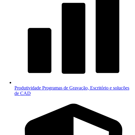
Produtividade
Programas de Gravação, Escritório e soluções
de CAD