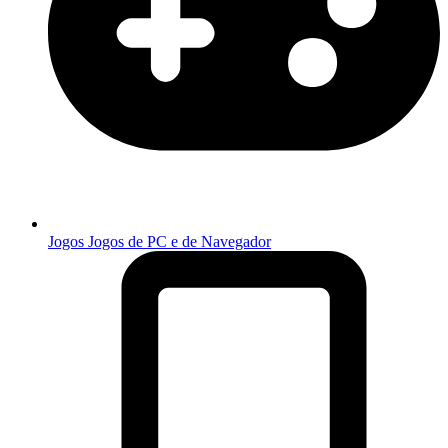
Jogos
Jogos de PC e de Navegador