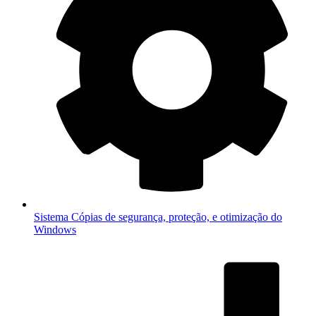
Sistema
Cópias de segurança, proteção, e otimização do
Windows