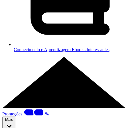
Conhecimento e Aprendizagem
Ebooks Interessantes
Promoções
%
Mais