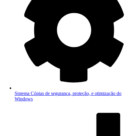
Sistema
Cópias de segurança, proteção, e otimização do
Windows