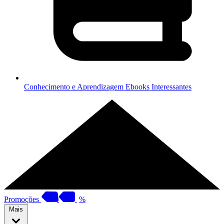
Conhecimento e Aprendizagem
Ebooks Interessantes
Promoções
%
Mais