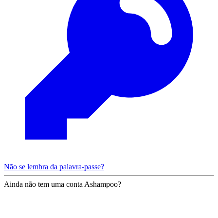
Não se lembra da palavra-passe?
Ainda não tem uma conta Ashampoo?