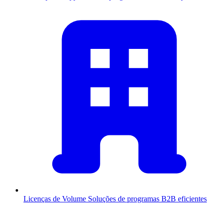
Licenças de Volume
Soluções de programas B2B eficientes