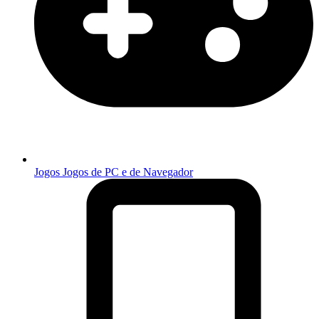
Jogos
Jogos de PC e de Navegador