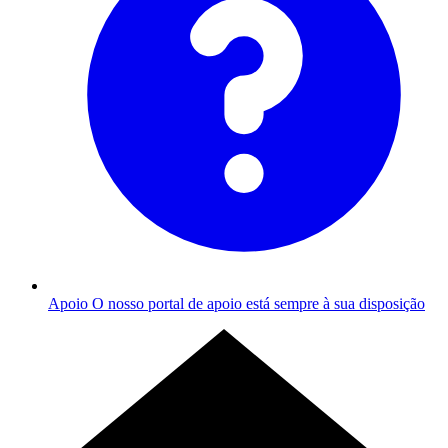
Apoio
O nosso portal de apoio está sempre à sua disposição