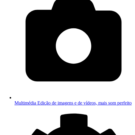
Multimédia
Edição de imagens e de vídeos, mais som perfeito