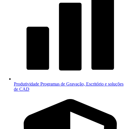
Produtividade
Programas de Gravação, Escritório e soluções
de CAD