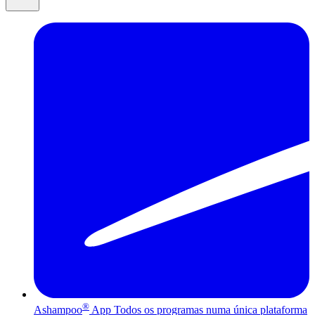
®
Ashampoo
App
Todos os programas numa única plataforma