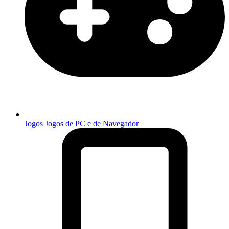
Jogos
Jogos de PC e de Navegador