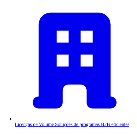
Licenças de Volume
Soluções de programas B2B eficientes