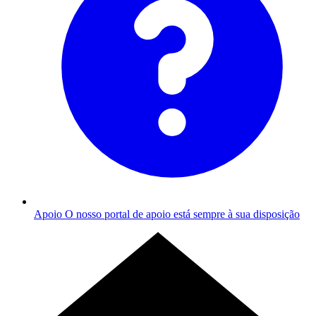
Apoio
O nosso portal de apoio está sempre à sua disposição