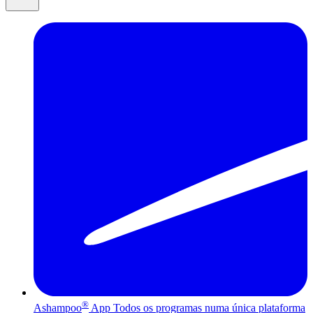
®
Ashampoo
App
Todos os programas numa única plataforma