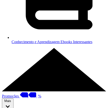
Conhecimento e Aprendizagem
Ebooks Interessantes
Promoções
%
Mais