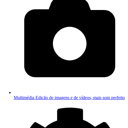
Multimédia
Edição de imagens e de vídeos, mais som perfeito