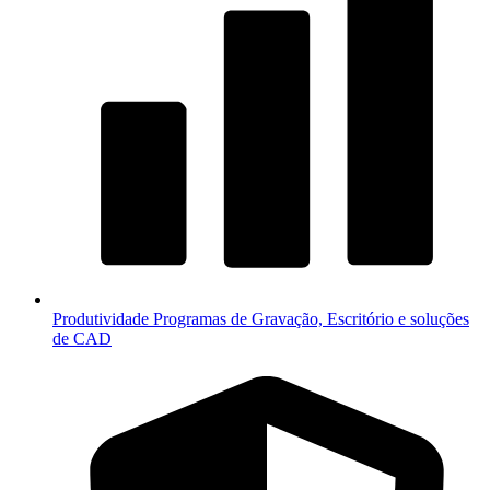
Produtividade
Programas de Gravação, Escritório e soluções
de CAD