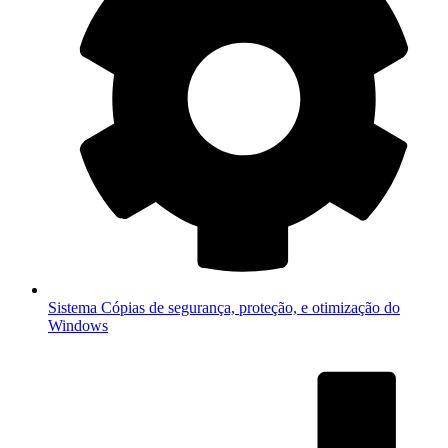
Sistema
Cópias de segurança, proteção, e otimização do
Windows