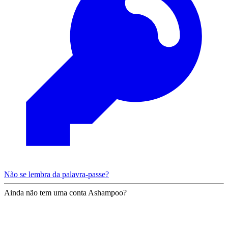
Não se lembra da palavra-passe?
Ainda não tem uma conta Ashampoo?