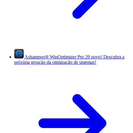
Ashampoo
®
WinOptimizer Pro 29
novo!
Descubra a
próxima geração da otimização de sistemas!