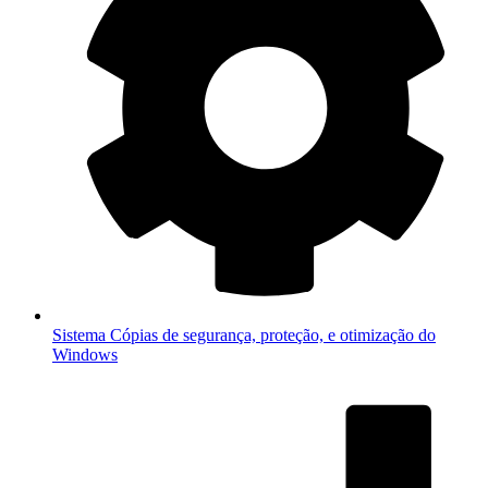
Sistema
Cópias de segurança, proteção, e otimização do
Windows