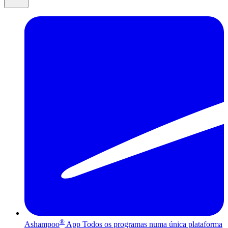
®
Ashampoo
App
Todos os programas numa única plataforma