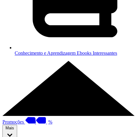
Conhecimento e Aprendizagem
Ebooks Interessantes
Promoções
%
Mais