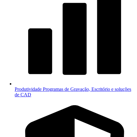
Produtividade
Programas de Gravação, Escritório e soluções
de CAD