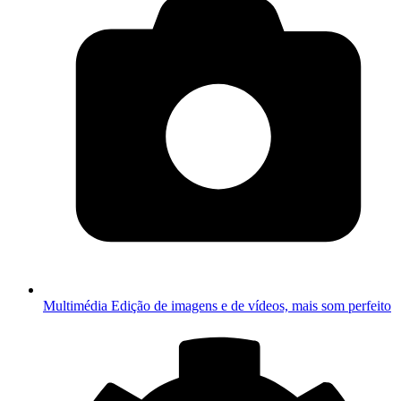
Multimédia
Edição de imagens e de vídeos, mais som perfeito