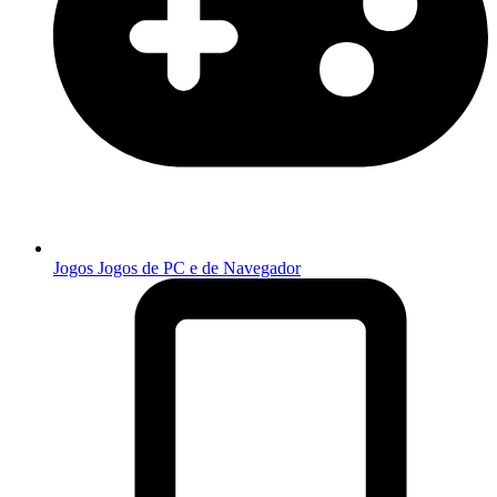
Jogos
Jogos de PC e de Navegador