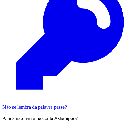
Não se lembra da palavra-passe?
Ainda não tem uma conta Ashampoo?