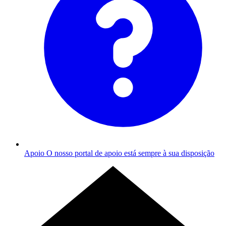
Apoio
O nosso portal de apoio está sempre à sua disposição