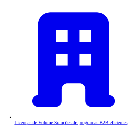
Licenças de Volume
Soluções de programas B2B eficientes