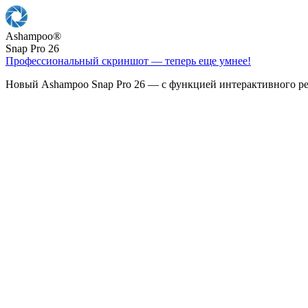
Ashampoo
®
Snap Pro 26
Профессиональный скриншот — теперь еще умнее!
Новый Ashampoo Snap Pro 26 — с функцией интерактивного ре