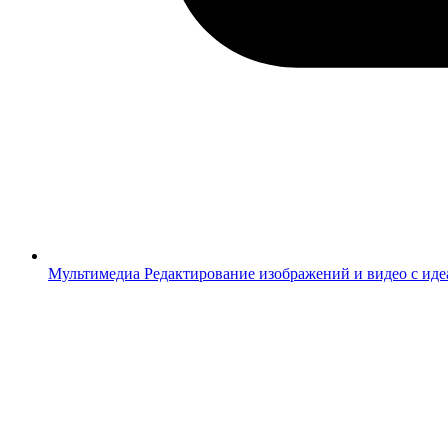
Мультимедиа
Редактирование изображений и видео с ид