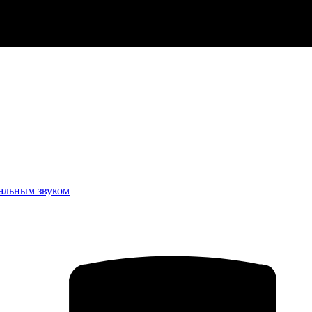
еальным звуком