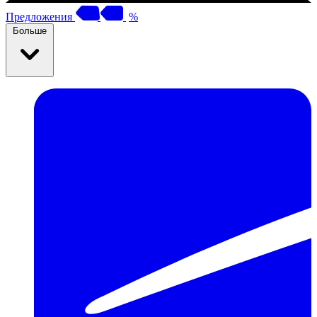
Предложения
%
Больше