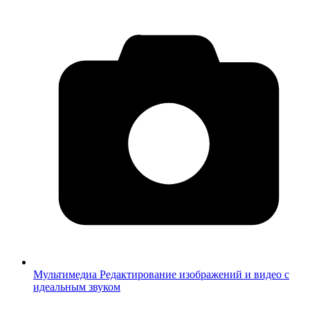
Мультимедиа
Редактирование изображений и видео с
идеальным звуком