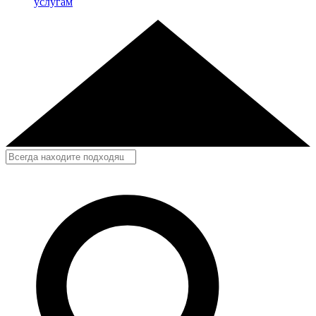
услугам