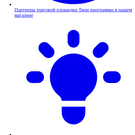
Партнеры торговой площадки
Твои программы в нашем
магазине