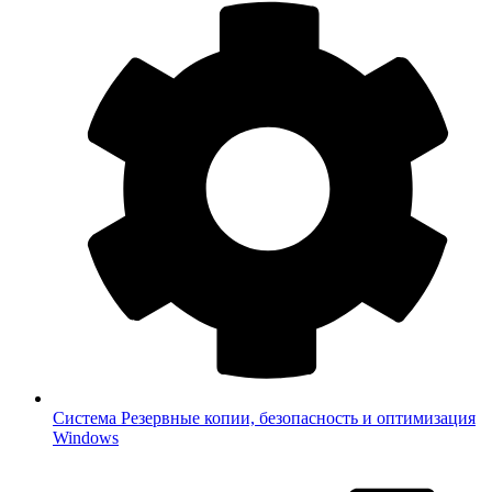
Система
Резервные копии, безопасность и оптимизация
Windows