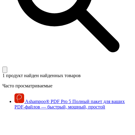
1 продукт найден
найденных товаров
Часто просматриваемые
Ashampoo
®
PDF Pro 5
Полный пакет для ваших
PDF-файлов — быстрый, мощный, простой