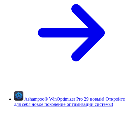
Ashampoo
®
WinOptimizer Pro 29
новый!
Откройте
для себя новое поколение оптимизации системы!