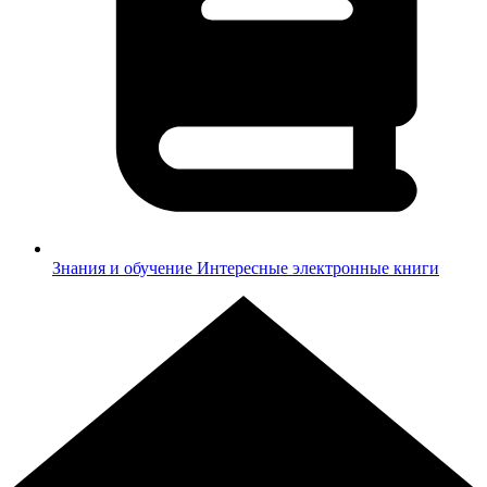
Знания и обучение
Интересные электронные книги