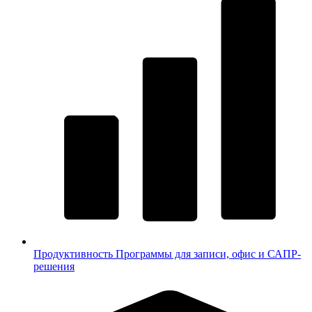
Продуктивность
Программы для записи, офис и САПР-
решения