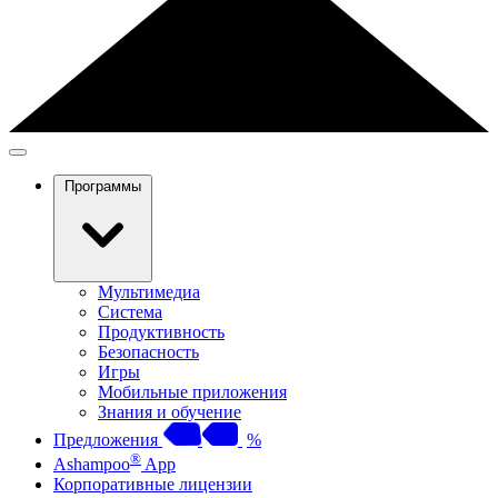
Программы
Мультимедиа
Система
Продуктивность
Безопасность
Игры
Мобильные приложения
Знания и обучение
Предложения
%
®
Ashampoo
App
Корпоративные лицензии