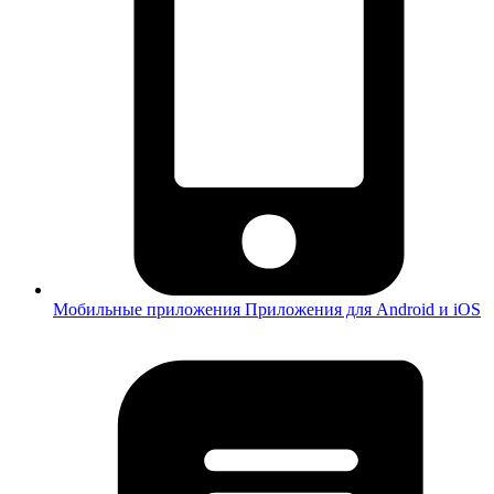
Мобильные приложения
Приложения для Android и iOS