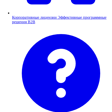
Корпоративные лицензии
Эффективные программные
решения B2B