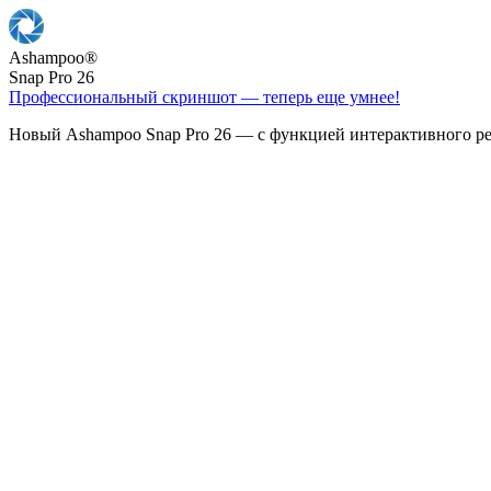
Ashampoo
®
Snap Pro 26
Профессиональный скриншот — теперь еще умнее!
Новый Ashampoo Snap Pro 26 — с функцией интерактивного ре