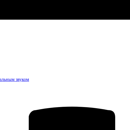
еальным звуком