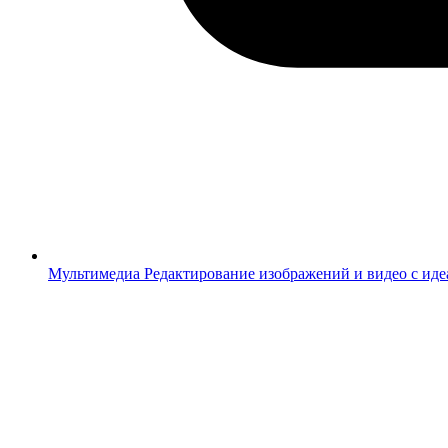
Мультимедиа
Редактирование изображений и видео с ид