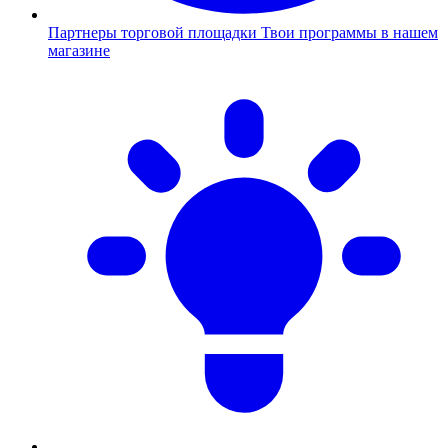
Партнеры торговой площадки
Твои программы в нашем
магазине