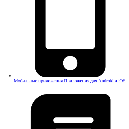
Мобильные приложения
Приложения для Android и iOS