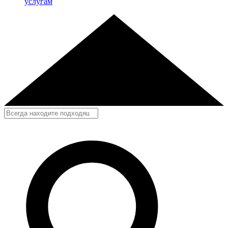
услугам