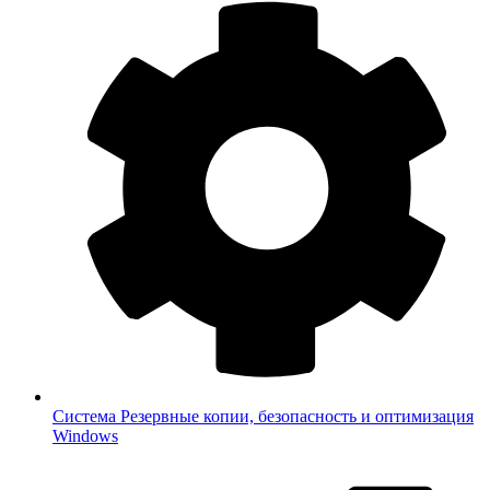
Система
Резервные копии, безопасность и оптимизация
Windows