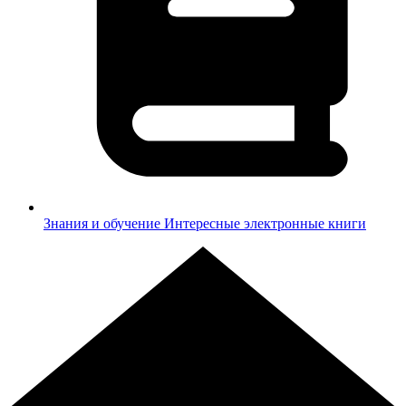
Знания и обучение
Интересные электронные книги