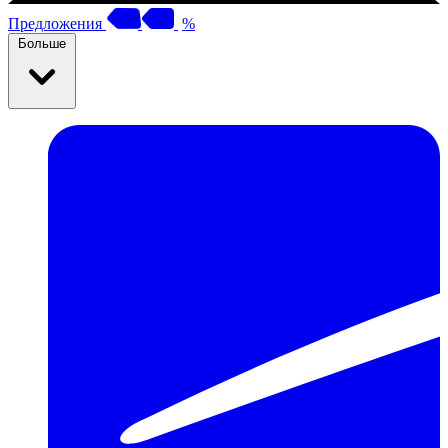
Предложения
%
Больше