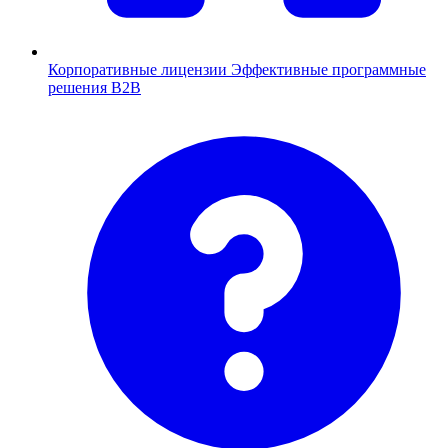
Корпоративные лицензии
Эффективные программные
решения B2B