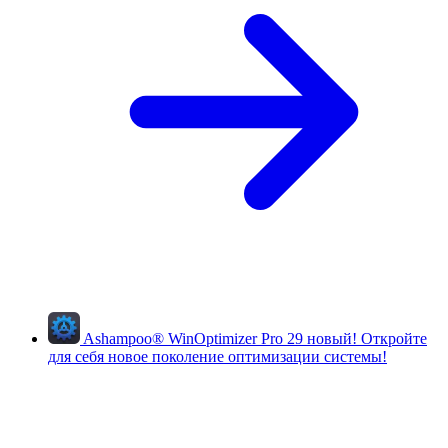
Ashampoo
®
WinOptimizer Pro 29
новый!
Откройте
для себя новое поколение оптимизации системы!