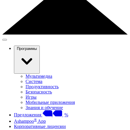
Программы
Мультимедиа
Система
Продуктивность
Безопасность
Игры
Мобильные приложения
Знания и обучение
Предложения
%
®
Ashampoo
App
Корпоративные лицензии