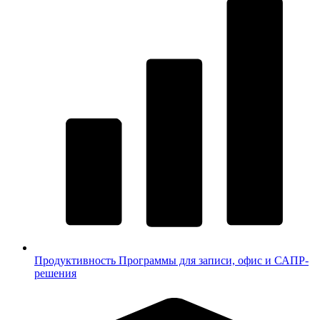
Продуктивность
Программы для записи, офис и САПР-
решения