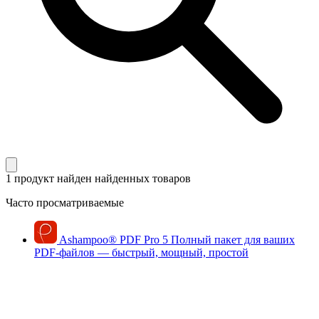
1 продукт найден
найденных товаров
Часто просматриваемые
Ashampoo
®
PDF Pro 5
Полный пакет для ваших
PDF-файлов — быстрый, мощный, простой