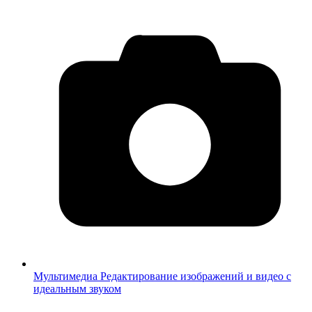
Мультимедиа
Редактирование изображений и видео с
идеальным звуком