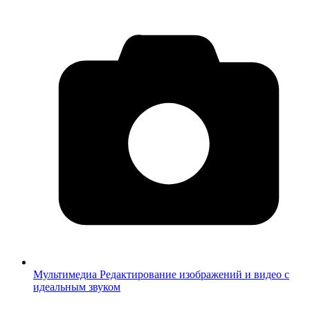
Мультимедиа
Редактирование изображений и видео с
идеальным звуком