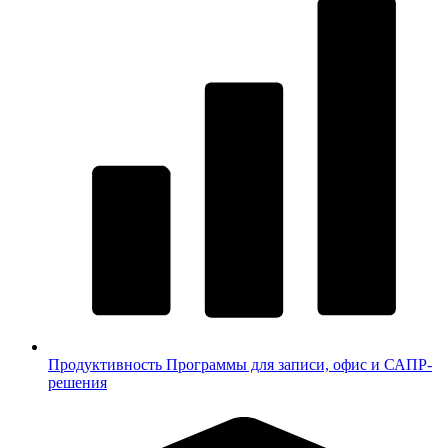
Продуктивность
Программы для записи, офис и САПР-
решения