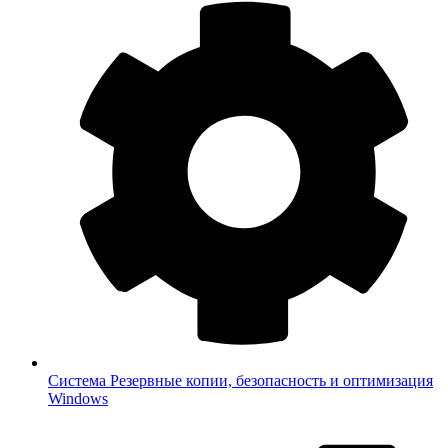
Система
Резервные копии, безопасность и оптимизация
Windows