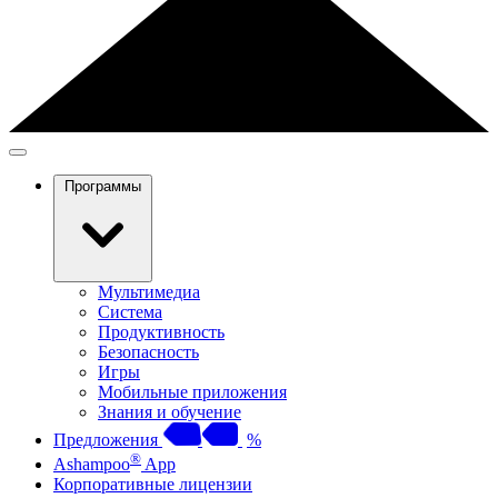
Программы
Мультимедиа
Система
Продуктивность
Безопасность
Игры
Мобильные приложения
Знания и обучение
Предложения
%
®
Ashampoo
App
Корпоративные лицензии