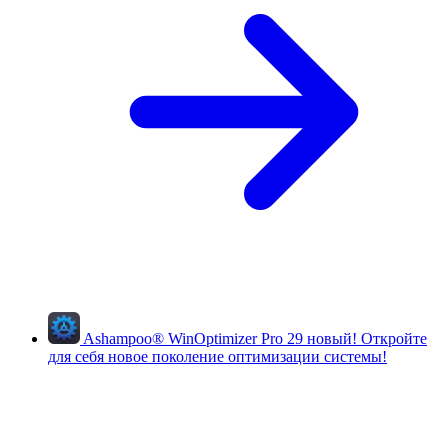
Ashampoo
®
WinOptimizer Pro 29
новый!
Откройте
для себя новое поколение оптимизации системы!