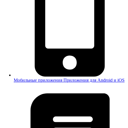
Мобильные приложения
Приложения для Android и iOS