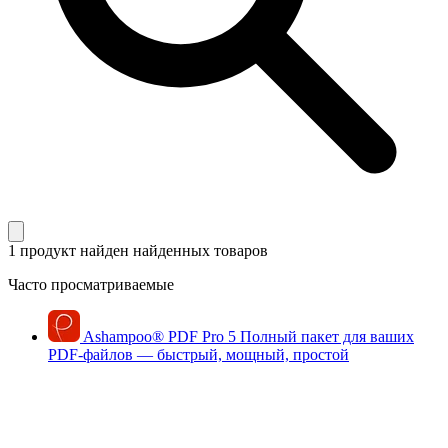
1 продукт найден
найденных товаров
Часто просматриваемые
Ashampoo
®
PDF Pro 5
Полный пакет для ваших
PDF-файлов — быстрый, мощный, простой