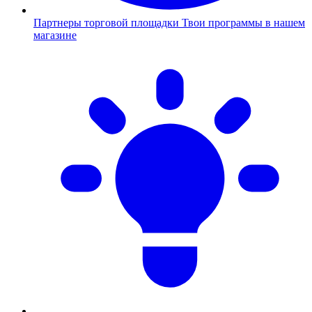
Партнеры торговой площадки
Твои программы в нашем
магазине