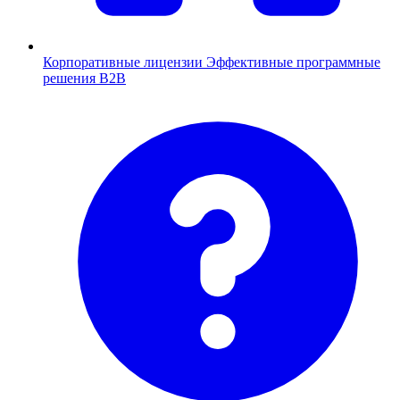
Корпоративные лицензии
Эффективные программные
решения B2B