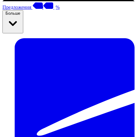
Предложения
%
Больше