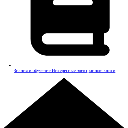
Знания и обучение
Интересные электронные книги