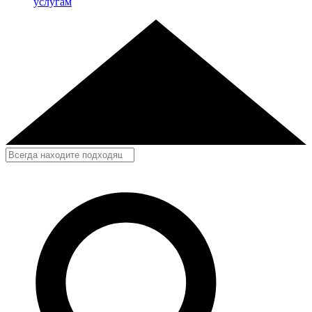
услугам