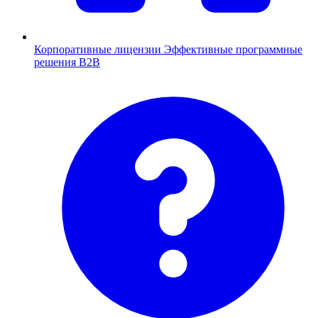
Корпоративные лицензии
Эффективные программные
решения B2B