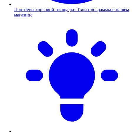
Партнеры торговой площадки
Твои программы в нашем
магазине