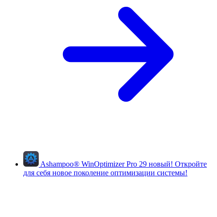
Ashampoo
®
WinOptimizer Pro 29
новый!
Откройте
для себя новое поколение оптимизации системы!