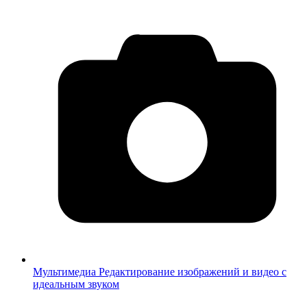
Мультимедиа
Редактирование изображений и видео с
идеальным звуком