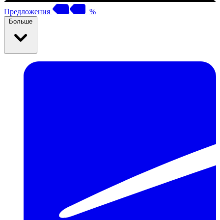
Предложения
%
Больше