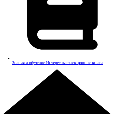
Знания и обучение
Интересные электронные книги