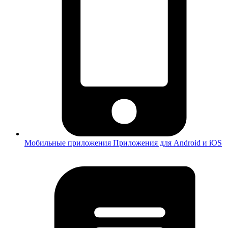
Мобильные приложения
Приложения для Android и iOS