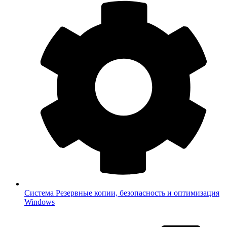
Система
Резервные копии, безопасность и оптимизация
Windows