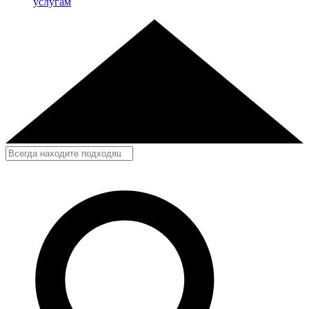
услугам