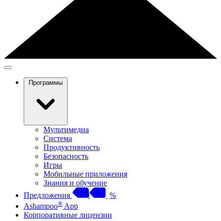
Программы
Мультимедиа
Система
Продуктивность
Безопасность
Игры
Мобильные приложения
Знания и обучение
Предложения
%
®
Ashampoo
App
Корпоративные лицензии