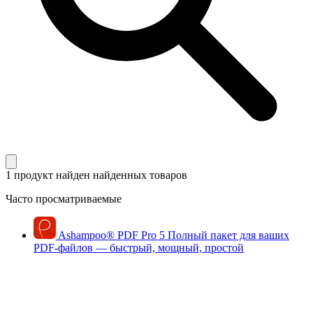
1 продукт найден
найденных товаров
Часто просматриваемые
Ashampoo
®
PDF Pro 5
Полный пакет для ваших
PDF-файлов — быстрый, мощный, простой