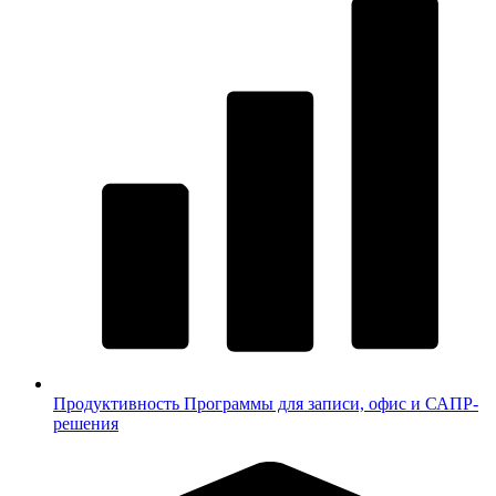
Продуктивность
Программы для записи, офис и САПР-
решения