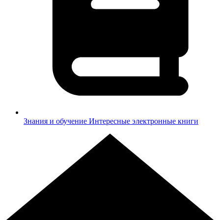
Знания и обучение
Интересные электронные книги