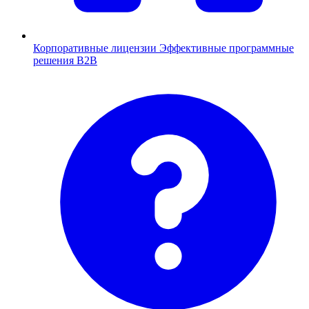
Корпоративные лицензии
Эффективные программные
решения B2B