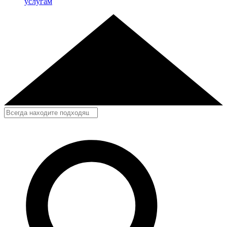
услугам