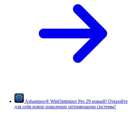
Ashampoo
®
WinOptimizer Pro 29
новый!
Откройте
для себя новое поколение оптимизации системы!