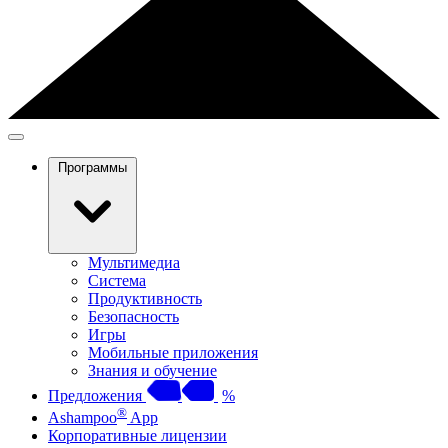
Программы
Мультимедиа
Система
Продуктивность
Безопасность
Игры
Мобильные приложения
Знания и обучение
Предложения
%
®
Ashampoo
App
Корпоративные лицензии