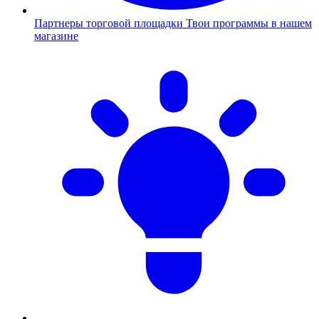
Партнеры торговой площадки
Твои программы в нашем
магазине