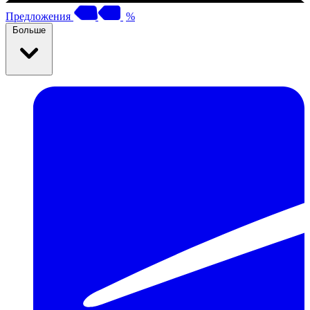
Предложения
%
Больше