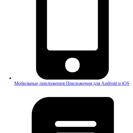
Мобильные приложения
Приложения для Android и iOS