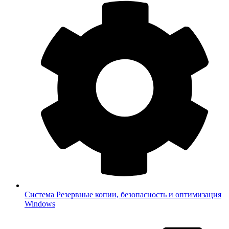
Система
Резервные копии, безопасность и оптимизация
Windows