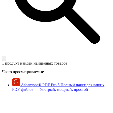
1 продукт найден
найденных товаров
Часто просматриваемые
Ashampoo
®
PDF Pro 5
Полный пакет для ваших
PDF-файлов — быстрый, мощный, простой