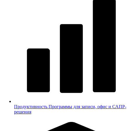
Продуктивность
Программы для записи, офис и САПР-
решения