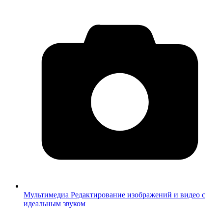
Мультимедиа
Редактирование изображений и видео с
идеальным звуком