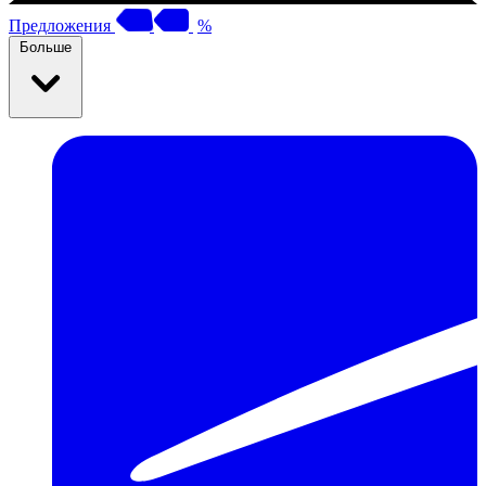
Предложения
%
Больше