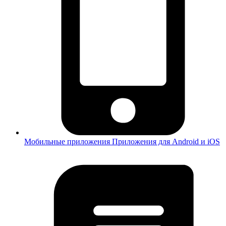
Мобильные приложения
Приложения для Android и iOS