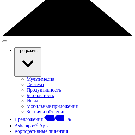
Программы
Мультимедиа
Система
Продуктивность
Безопасность
Игры
Мобильные приложения
Знания и обучение
Предложения
%
®
Ashampoo
App
Корпоративные лицензии