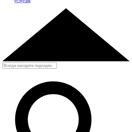
услугам