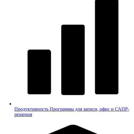
Продуктивность
Программы для записи, офис и САПР-
решения