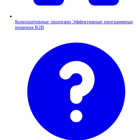
Корпоративные лицензии
Эффективные программные
решения B2B