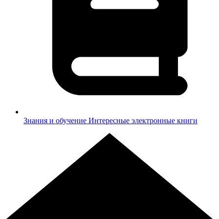
Знания и обучение
Интересные электронные книги