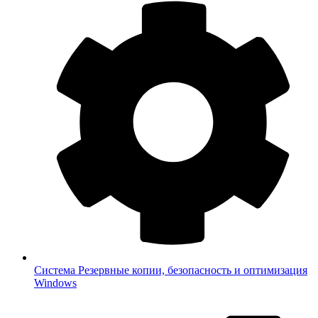
Система
Резервные копии, безопасность и оптимизация
Windows