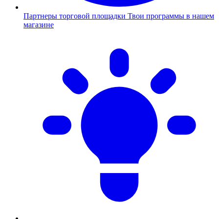
Партнеры торговой площадки
Твои программы в нашем
магазине