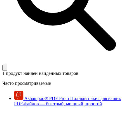
1 продукт найден
найденных товаров
Часто просматриваемые
Ashampoo
®
PDF Pro 5
Полный пакет для ваших
PDF-файлов — быстрый, мощный, простой