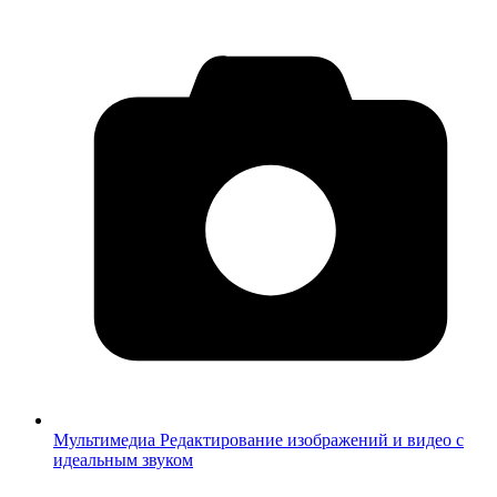
Мультимедиа
Редактирование изображений и видео с
идеальным звуком