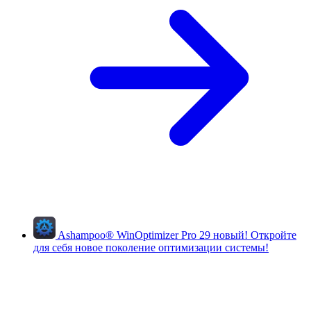
Ashampoo
®
WinOptimizer Pro 29
новый!
Откройте
для себя новое поколение оптимизации системы!