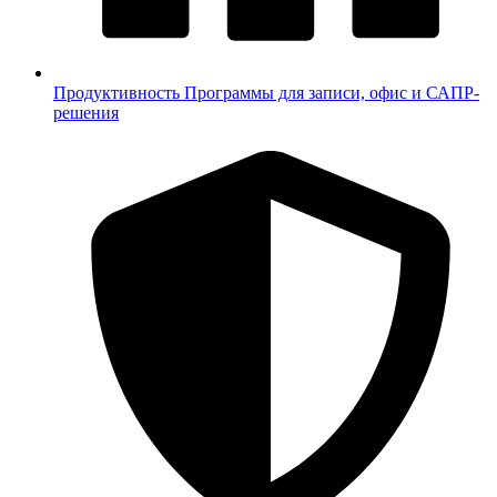
Продуктивность
Программы для записи, офис и САПР-
решения