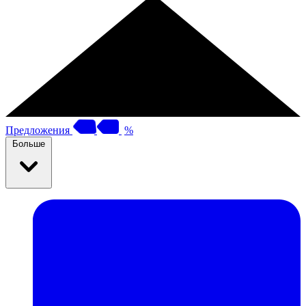
Предложения
%
Больше