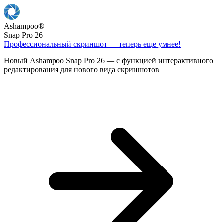
Ashampoo
®
Snap Pro 26
Профессиональный скриншот — теперь еще умнее!
Новый Ashampoo Snap Pro 26 — с функцией интерактивного
редактирования для нового вида скриншотов