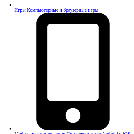
Игры
Компьютерные и браузерные игры
Мобильные приложения
Приложения для Android и iOS