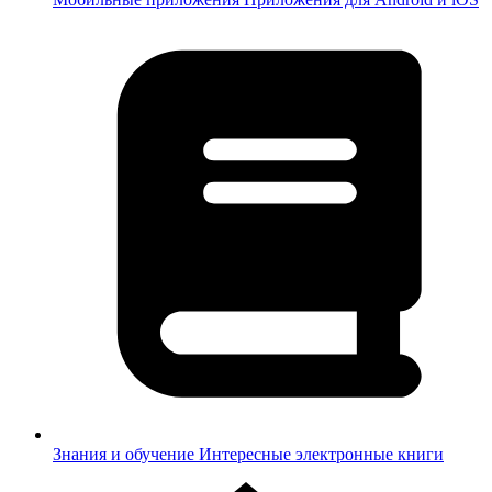
Знания и обучение
Интересные электронные книги