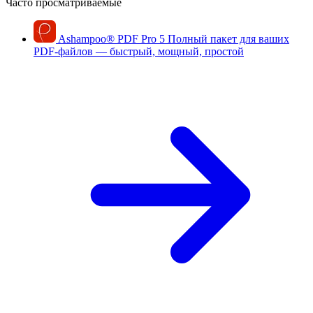
Часто просматриваемые
Ashampoo
®
PDF Pro 5
Полный пакет для ваших
PDF-файлов — быстрый, мощный, простой