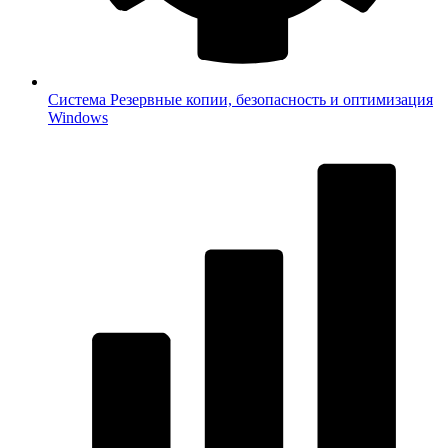
Система
Резервные копии, безопасность и оптимизация
Windows