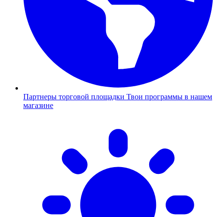
Партнеры торговой площадки
Твои программы в нашем
магазине