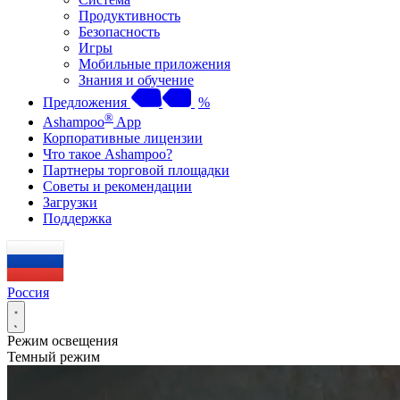
Продуктивность
Безопасность
Игры
Мобильные приложения
Знания и обучение
Предложения
%
®
Ashampoo
App
Корпоративные лицензии
Что такое Ashampoo?
Партнеры торговой площадки
Советы и рекомендации
Загрузки
Поддержка
Россия
Режим освещения
Темный режим