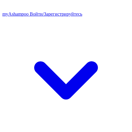
my
Ashampoo
Войти
/
Зарегистрируйтесь