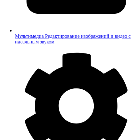
Мультимедиа
Редактирование изображений и видео с
идеальным звуком