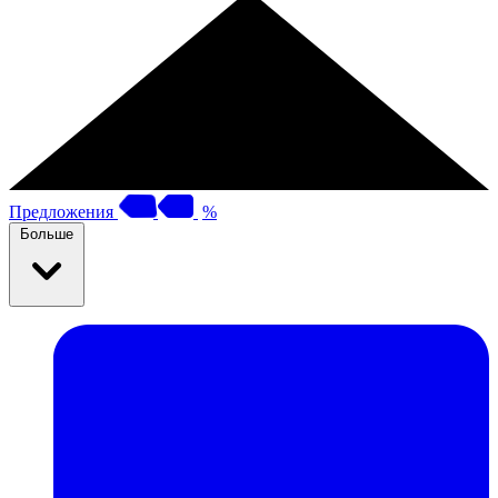
Предложения
%
Больше