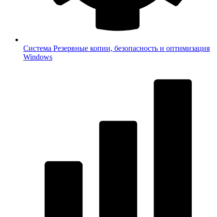
Система
Резервные копии, безопасность и оптимизация
Windows