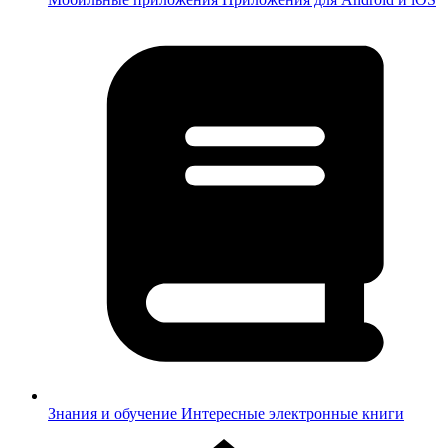
Знания и обучение
Интересные электронные книги