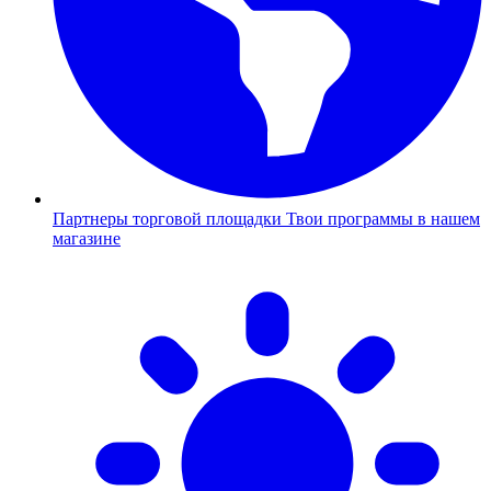
Партнеры торговой площадки
Твои программы в нашем
магазине