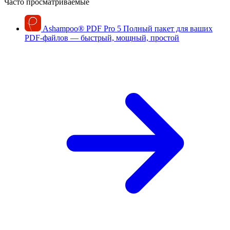
Часто просматриваемые
Ashampoo
®
PDF Pro 5
Полный пакет для ваших
PDF-файлов — быстрый, мощный, простой