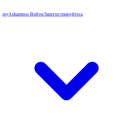
my
Ashampoo
Войти
/
Зарегистрируйтесь