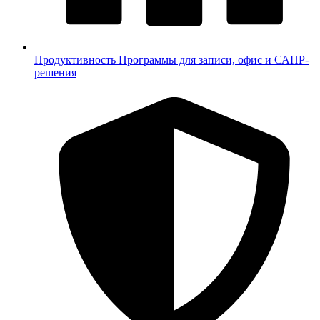
Продуктивность
Программы для записи, офис и САПР-
решения