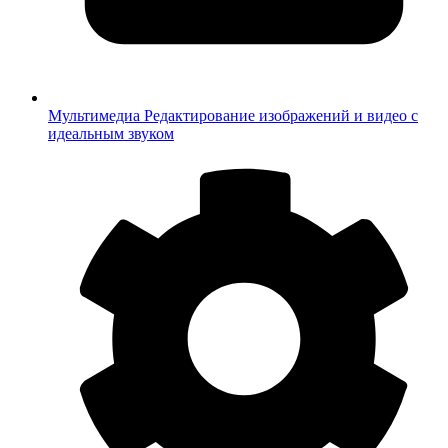
Мультимедиа
Редактирование изображений и видео с
идеальным звуком