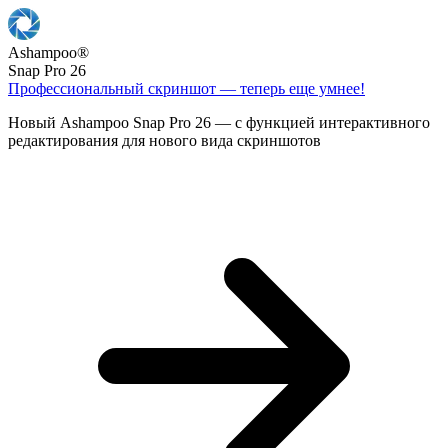
Ashampoo
®
Snap Pro 26
Профессиональный скриншот — теперь еще умнее!
Новый Ashampoo Snap Pro 26 — с функцией интерактивного
редактирования для нового вида скриншотов