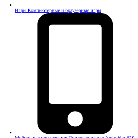
Игры
Компьютерные и браузерные игры
Мобильные приложения
Приложения для Android и iOS