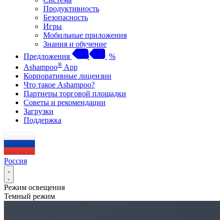
Продуктивность
Безопасность
Игры
Мобильные приложения
Знания и обучение
Предложения
%
®
Ashampoo
App
Корпоративные лицензии
Что такое Ashampoo?
Партнеры торговой площадки
Советы и рекомендации
Загрузки
Поддержка
Россия
Режим освещения
Темный режим