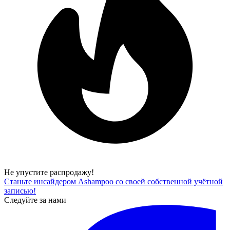
Не упустите распродажу!
Станьте инсайдером Ashampoo со своей собственной учётной
записью!
Следуйте за нами