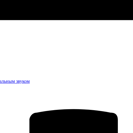
еальным звуком