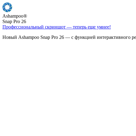
Ashampoo
®
Snap Pro 26
Профессиональный скриншот — теперь еще умнее!
Новый Ashampoo Snap Pro 26 — с функцией интерактивного ре