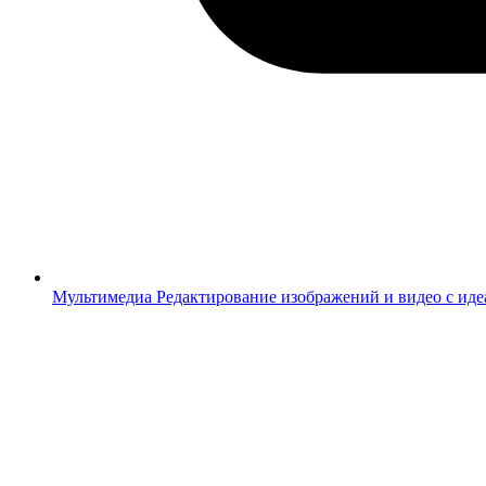
Мультимедиа
Редактирование изображений и видео с ид