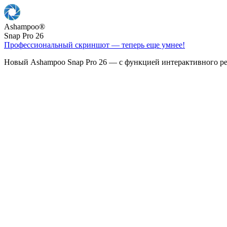
Ashampoo
®
Snap Pro 26
Профессиональный скриншот — теперь еще умнее!
Новый Ashampoo Snap Pro 26 — с функцией интерактивного ре