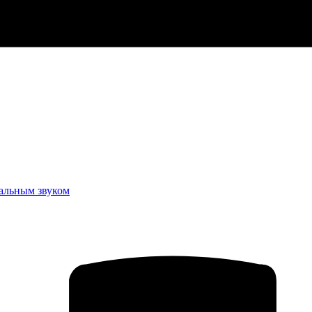
еальным звуком