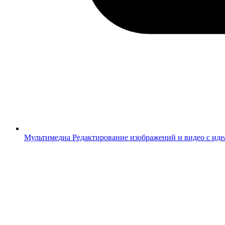
Мультимедиа
Редактирование изображений и видео с ид