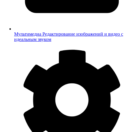
Мультимедиа
Редактирование изображений и видео с
идеальным звуком