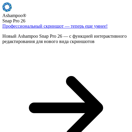
Ashampoo
®
Snap Pro 26
Профессиональный скриншот — теперь еще умнее!
Новый Ashampoo Snap Pro 26 — с функцией интерактивного
редактирования для нового вида скриншотов