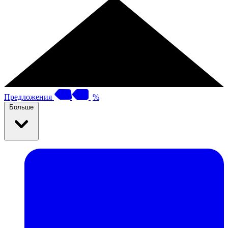
Предложения
%
Больше