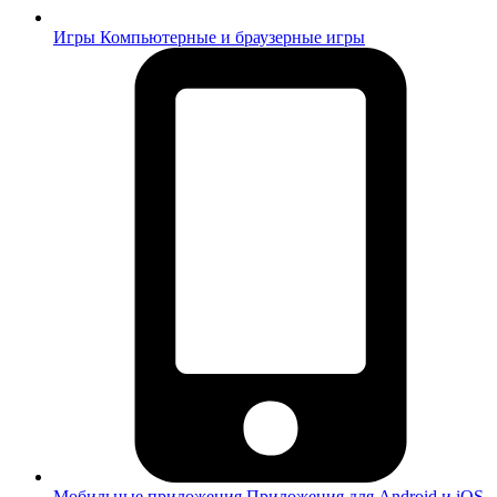
Игры
Компьютерные и браузерные игры
Мобильные приложения
Приложения для Android и iOS