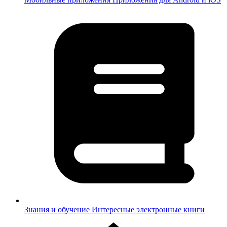
Знания и обучение
Интересные электронные книги