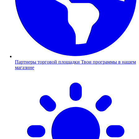
Партнеры торговой площадки
Твои программы в нашем
магазине