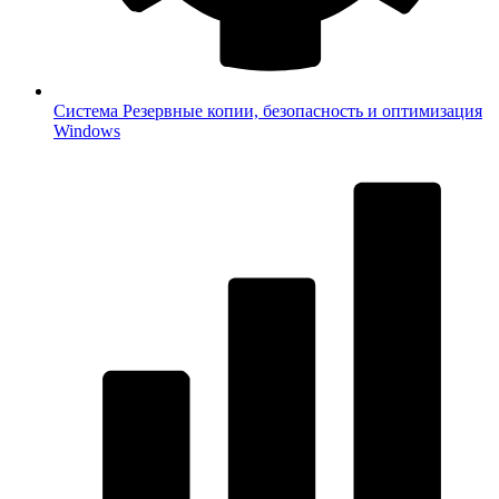
Система
Резервные копии, безопасность и оптимизация
Windows