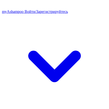
my
Ashampoo
Войти
/
Зарегистрируйтесь