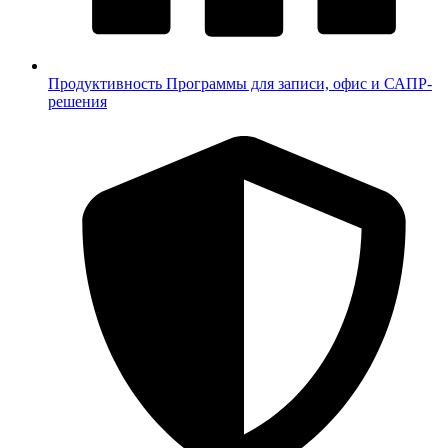
Продуктивность
Программы для записи, офис и САПР-
решения