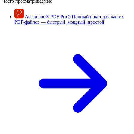
Часто просматриваемые
Ashampoo
®
PDF Pro 5
Полный пакет для ваших
PDF-файлов — быстрый, мощный, простой