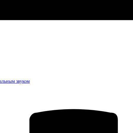
еальным звуком