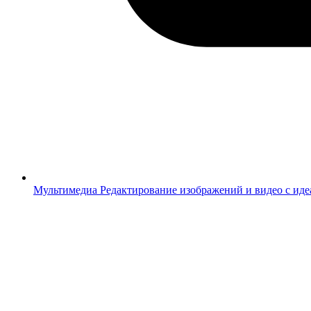
Мультимедиа
Редактирование изображений и видео с ид