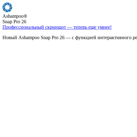
Ashampoo
®
Snap Pro 26
Профессиональный скриншот — теперь еще умнее!
Новый Ashampoo Snap Pro 26 — с функцией интерактивного ре