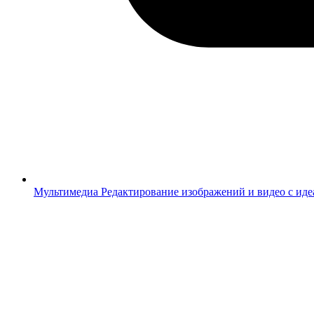
Мультимедиа
Редактирование изображений и видео с ид