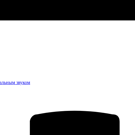
еальным звуком