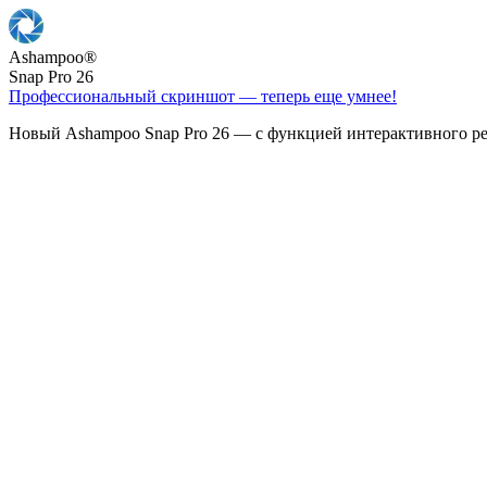
Ashampoo
®
Snap Pro 26
Профессиональный скриншот — теперь еще умнее!
Новый Ashampoo Snap Pro 26 — с функцией интерактивного ре