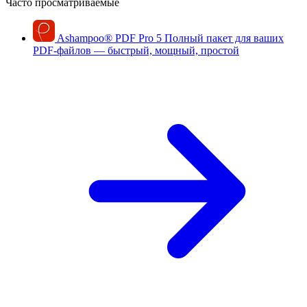
Часто просматриваемые
Ashampoo
®
PDF Pro 5
Полный пакет для ваших
PDF-файлов — быстрый, мощный, простой