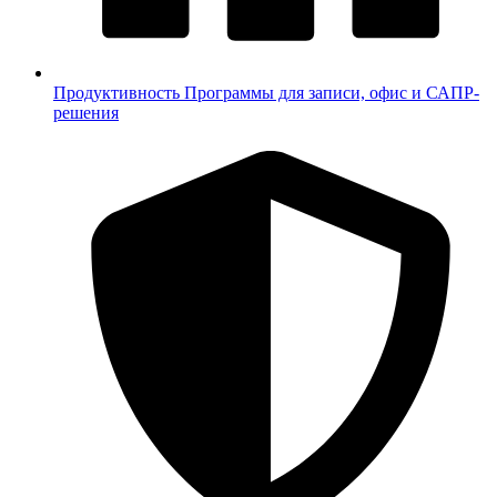
Продуктивность
Программы для записи, офис и САПР-
решения