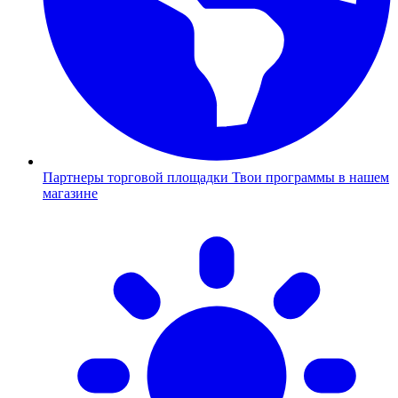
Партнеры торговой площадки
Твои программы в нашем
магазине