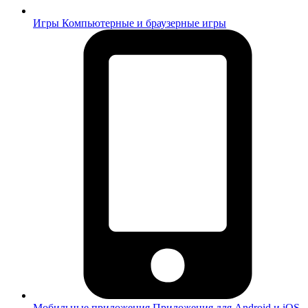
Игры
Компьютерные и браузерные игры
Мобильные приложения
Приложения для Android и iOS