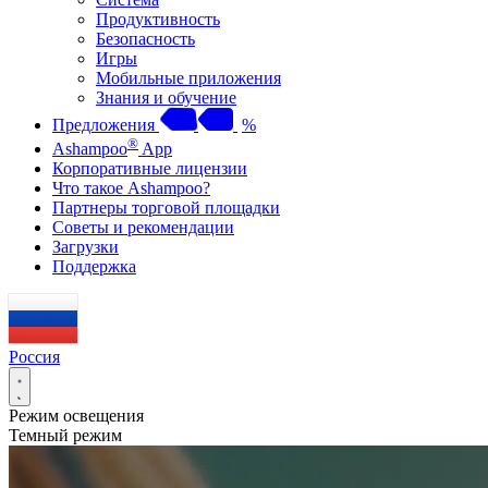
Продуктивность
Безопасность
Игры
Мобильные приложения
Знания и обучение
Предложения
%
®
Ashampoo
App
Корпоративные лицензии
Что такое Ashampoo?
Партнеры торговой площадки
Советы и рекомендации
Загрузки
Поддержка
Россия
Режим освещения
Темный режим