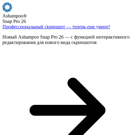
Ashampoo
®
Snap Pro 26
Профессиональный скриншот — теперь еще умнее!
Новый Ashampoo Snap Pro 26 — с функцией интерактивного
редактирования для нового вида скриншотов