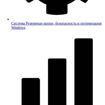
Система
Резервные копии, безопасность и оптимизация
Windows