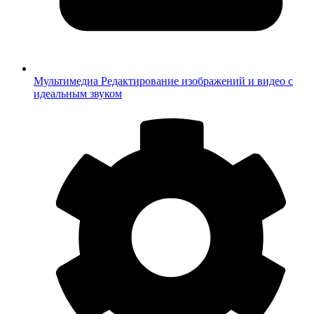
Мультимедиа
Редактирование изображений и видео с
идеальным звуком