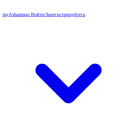
my
Ashampoo
Войти
/
Зарегистрируйтесь