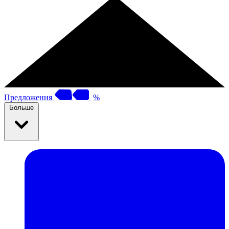
Предложения
%
Больше