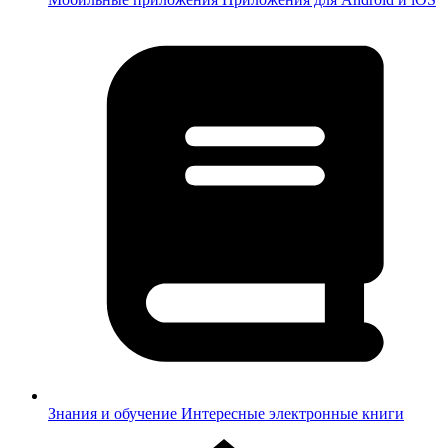
Знания и обучение
Интересные электронные книги