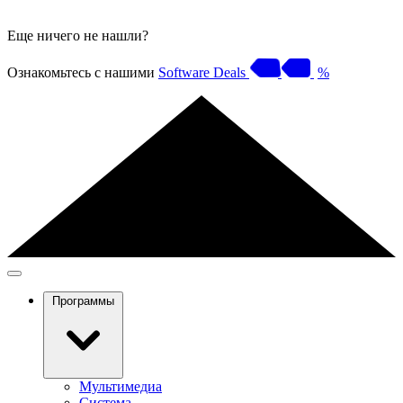
Еще ничего не нашли?
Ознакомьтесь с нашими
Software Deals
%
Программы
Мультимедиа
Система