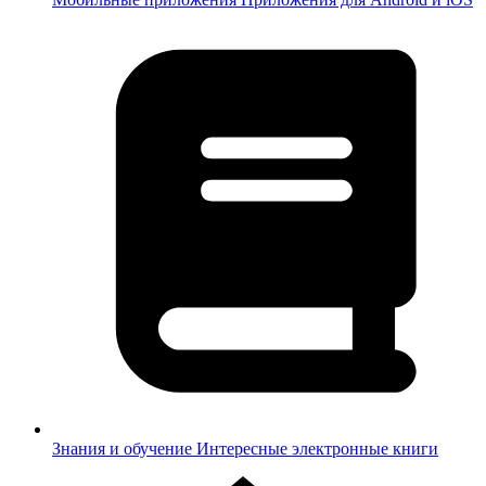
Знания и обучение
Интересные электронные книги