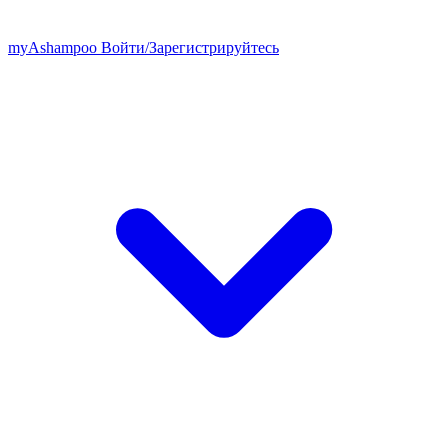
my
Ashampoo
Войти
/
Зарегистрируйтесь