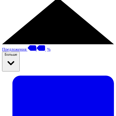
Предложения
%
Больше