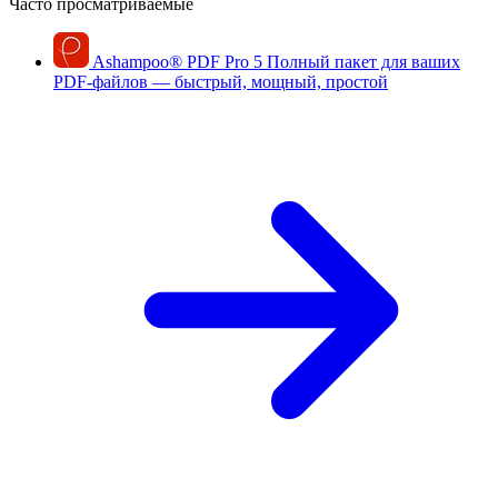
Часто просматриваемые
Ashampoo
®
PDF Pro 5
Полный пакет для ваших
PDF-файлов — быстрый, мощный, простой