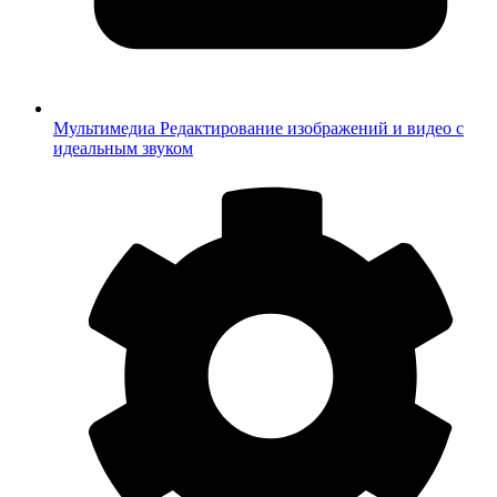
Мультимедиа
Редактирование изображений и видео с
идеальным звуком