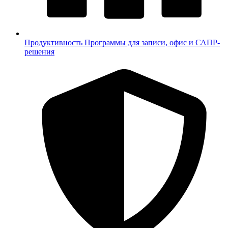
Продуктивность
Программы для записи, офис и САПР-
решения