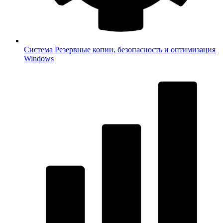
Система
Резервные копии, безопасность и оптимизация
Windows