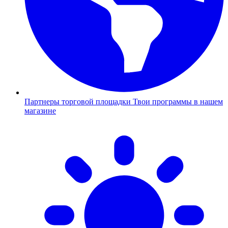
Партнеры торговой площадки
Твои программы в нашем
магазине