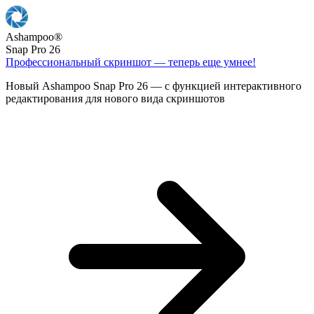
Ashampoo
®
Snap Pro 26
Профессиональный скриншот — теперь еще умнее!
Новый Ashampoo Snap Pro 26 — с функцией интерактивного
редактирования для нового вида скриншотов