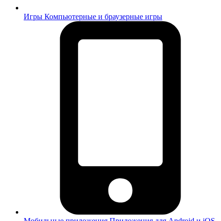
Игры
Компьютерные и браузерные игры
Мобильные приложения
Приложения для Android и iOS