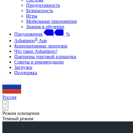
Продуктивность
Безопасность
Игры
Мобильные приложения
Знания и обучение
Предложения
%
®
Ashampoo
App
Корпоративные лицензии
Что такое Ashampoo?
Партнеры торговой площадки
Советы и рекомендации
Загрузки
Поддержка
Россия
Режим освещения
Темный режим