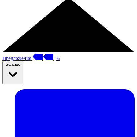
Предложения
%
Больше