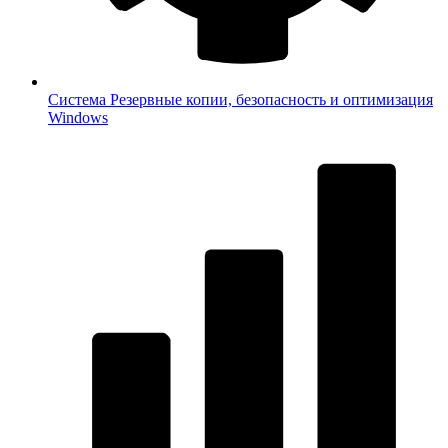
Система
Резервные копии, безопасность и оптимизация
Windows