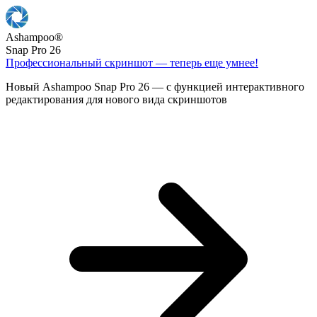
Ashampoo
®
Snap Pro 26
Профессиональный скриншот — теперь еще умнее!
Новый Ashampoo Snap Pro 26 — с функцией интерактивного
редактирования для нового вида скриншотов