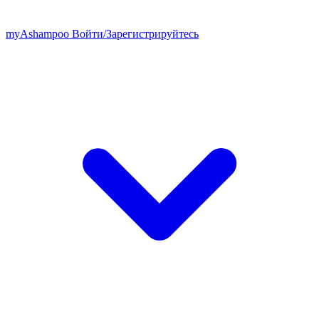
my
Ashampoo
Войти
/
Зарегистрируйтесь