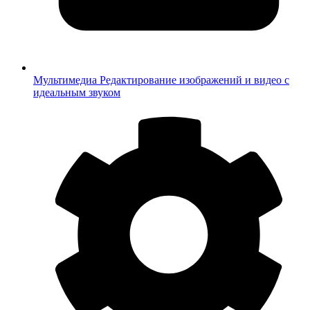
Мультимедиа
Редактирование изображений и видео с
идеальным звуком