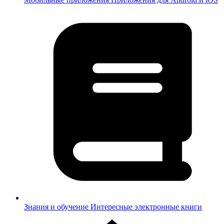
Знания и обучение
Интересные электронные книги