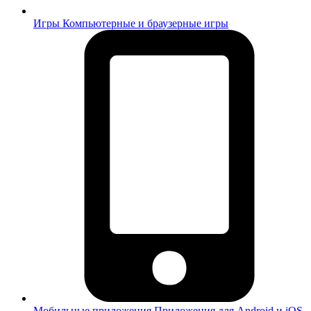
Игры
Компьютерные и браузерные игры
Мобильные приложения
Приложения для Android и iOS