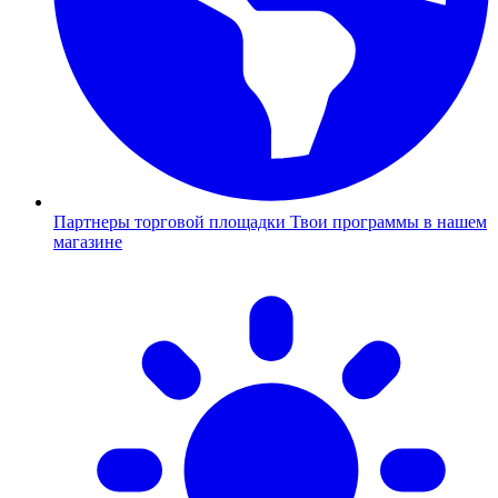
Партнеры торговой площадки
Твои программы в нашем
магазине