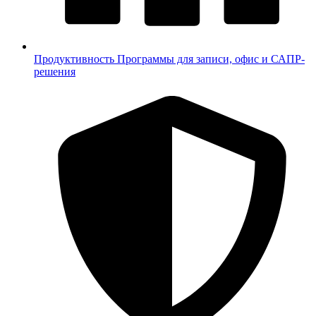
Продуктивность
Программы для записи, офис и САПР-
решения