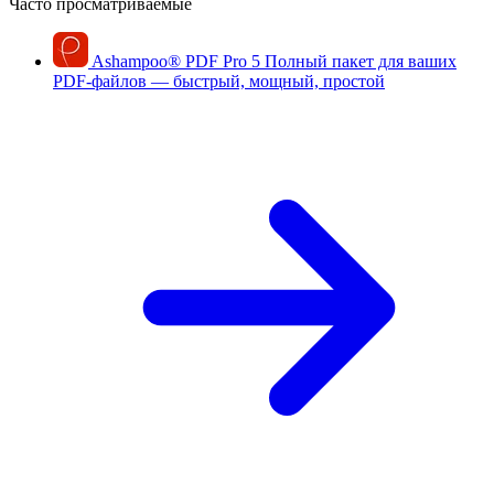
Часто просматриваемые
Ashampoo
®
PDF Pro 5
Полный пакет для ваших
PDF-файлов — быстрый, мощный, простой