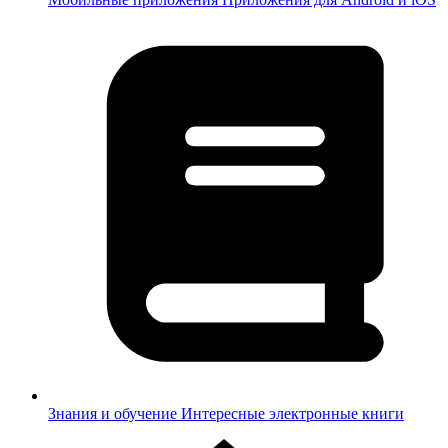
Знания и обучение
Интересные электронные книги