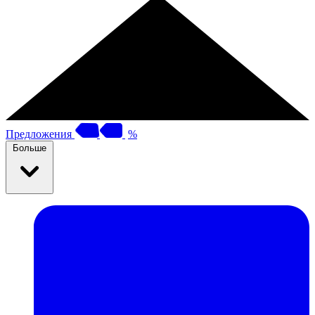
Предложения
%
Больше