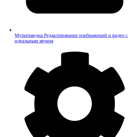
Мультимедиа
Редактирование изображений и видео с
идеальным звуком