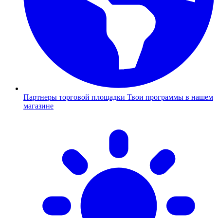
Партнеры торговой площадки
Твои программы в нашем
магазине