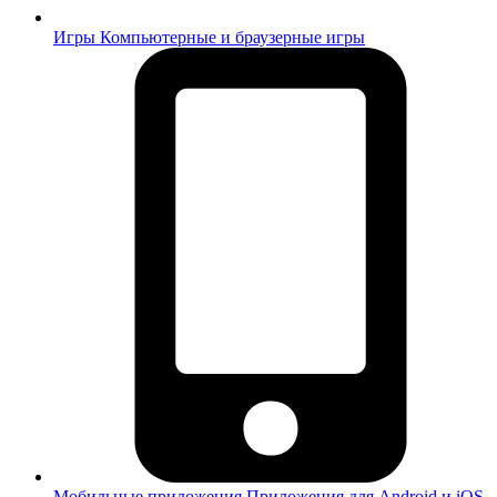
Игры
Компьютерные и браузерные игры
Мобильные приложения
Приложения для Android и iOS