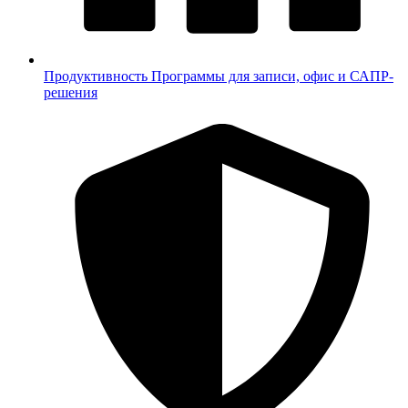
Продуктивность
Программы для записи, офис и САПР-
решения