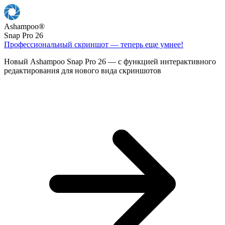
Ashampoo
®
Snap Pro 26
Профессиональный скриншот — теперь еще умнее!
Новый Ashampoo Snap Pro 26 — с функцией интерактивного
редактирования для нового вида скриншотов