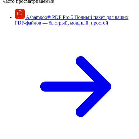
Часто просматриваемые
Ashampoo
®
PDF Pro 5
Полный пакет для ваших
PDF-файлов — быстрый, мощный, простой