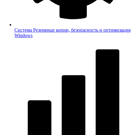
Система
Резервные копии, безопасность и оптимизация
Windows