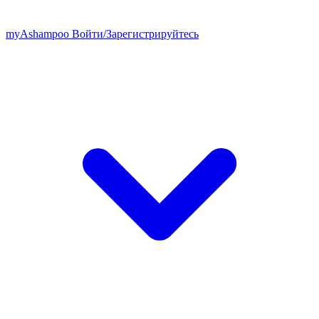
my
Ashampoo
Войти
/
Зарегистрируйтесь