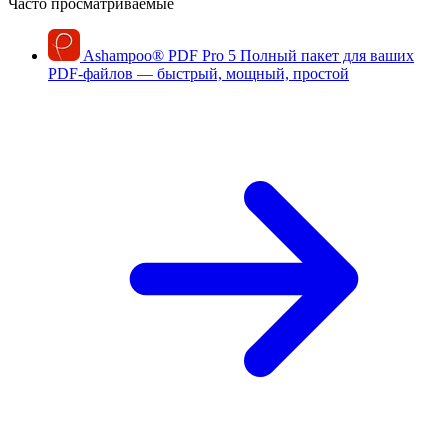
Часто просматриваемые
Ashampoo
®
PDF Pro 5
Полный пакет для ваших
PDF-файлов — быстрый, мощный, простой