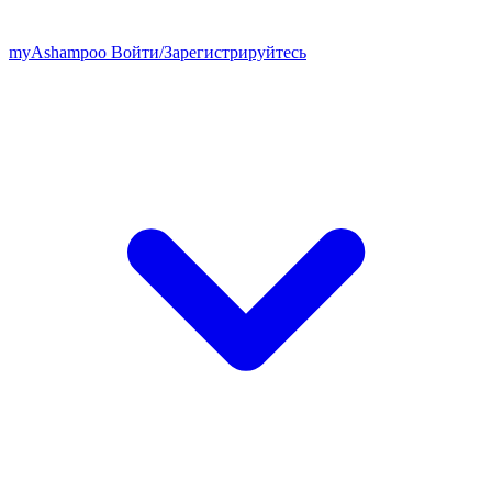
my
Ashampoo
Войти
/
Зарегистрируйтесь