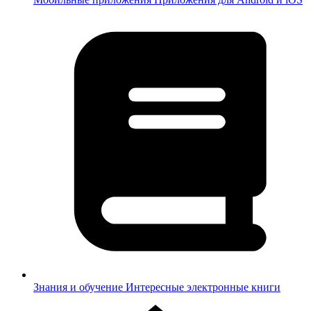
Знания и обучение
Интересные электронные книги