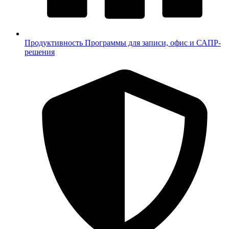
Продуктивность
Программы для записи, офис и САПР-
решения