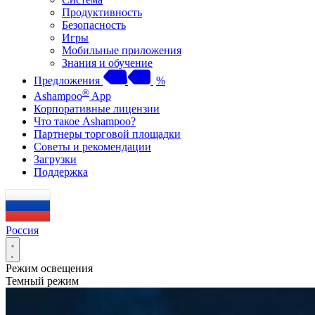
Продуктивность
Безопасность
Игры
Мобильные приложения
Знания и обучение
Предложения
%
®
Ashampoo
App
Корпоративные лицензии
Что такое Ashampoo?
Партнеры торговой площадки
Советы и рекомендации
Загрузки
Поддержка
Россия
Режим освещения
Темный режим