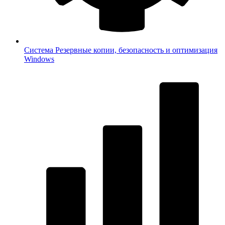
Система
Резервные копии, безопасность и оптимизация
Windows