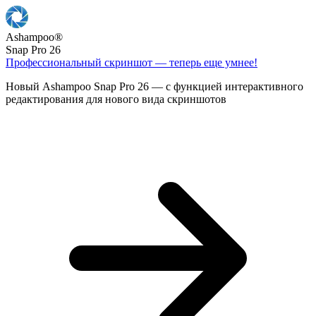
Ashampoo
®
Snap Pro 26
Профессиональный скриншот — теперь еще умнее!
Новый Ashampoo Snap Pro 26 — с функцией интерактивного
редактирования для нового вида скриншотов