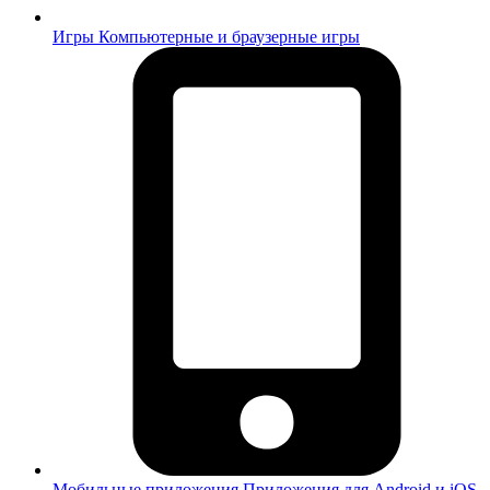
Игры
Компьютерные и браузерные игры
Мобильные приложения
Приложения для Android и iOS