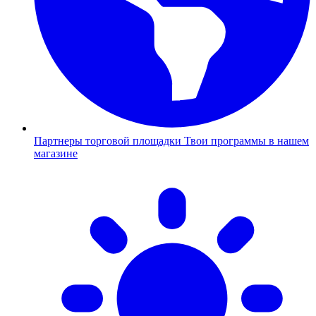
Партнеры торговой площадки
Твои программы в нашем
магазине