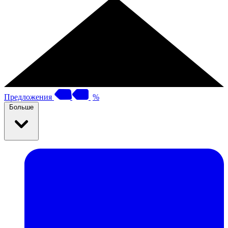
Предложения
%
Больше