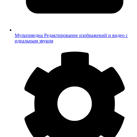
Мультимедиа
Редактирование изображений и видео с
идеальным звуком