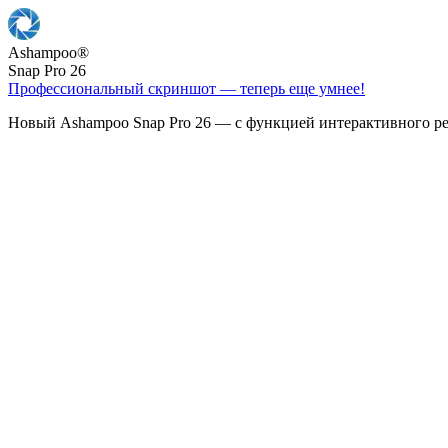
Ashampoo
®
Snap Pro 26
Профессиональный скриншот — теперь еще умнее!
Новый Ashampoo Snap Pro 26 — с функцией интерактивного ре