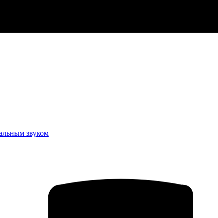
еальным звуком