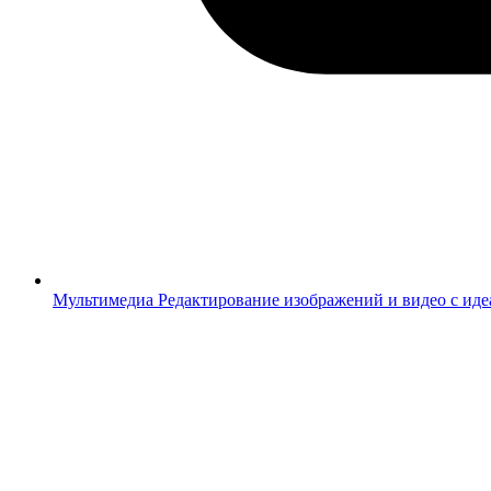
Мультимедиа
Редактирование изображений и видео с ид