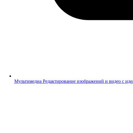
Мультимедиа
Редактирование изображений и видео с ид