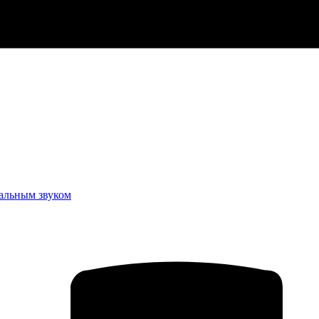
еальным звуком