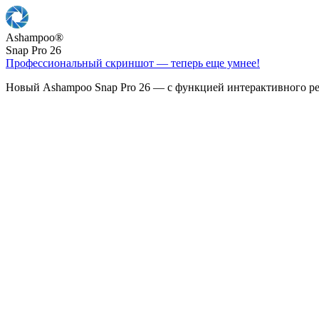
Ashampoo
®
Snap Pro 26
Профессиональный скриншот — теперь еще умнее!
Новый Ashampoo Snap Pro 26 — с функцией интерактивного ре