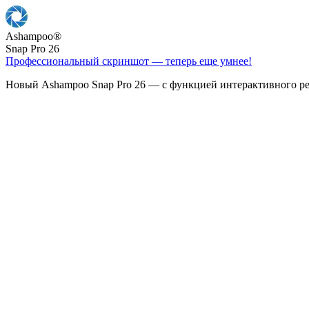
Ashampoo
®
Snap Pro 26
Профессиональный скриншот — теперь еще умнее!
Новый Ashampoo Snap Pro 26 — с функцией интерактивного ре