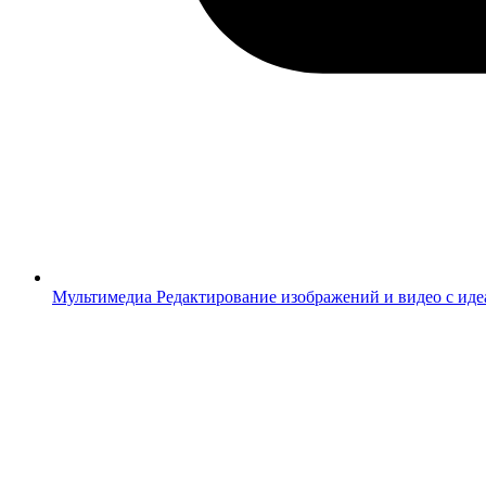
Мультимедиа
Редактирование изображений и видео с ид