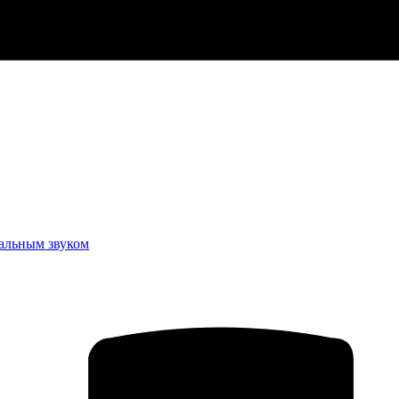
еальным звуком