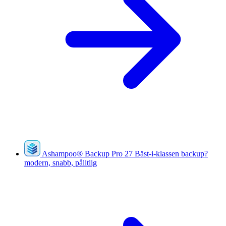
Ashampoo
®
Backup Pro 27
Bäst-i-klassen backup?
modern, snabb, pålitlig