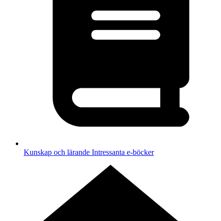
Kunskap och lärande
Intressanta e-böcker