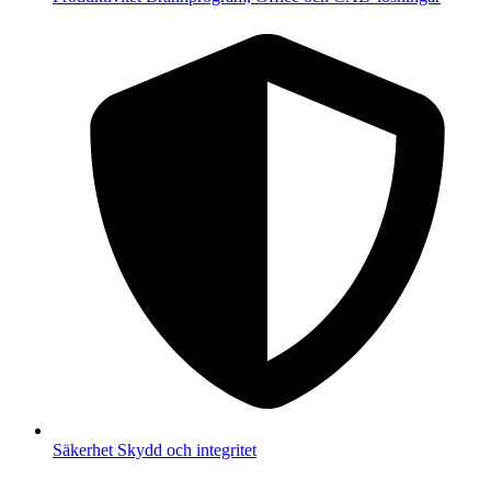
Säkerhet
Skydd och integritet