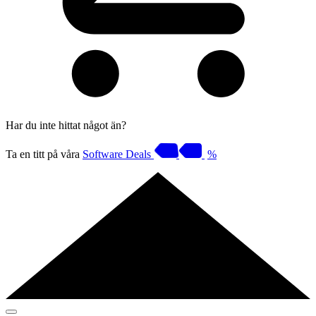
Har du inte hittat något än?
Ta en titt på våra
Software Deals
%