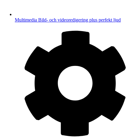
Multimedia
Bild- och videoredigering plus perfekt ljud