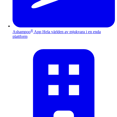
®
Ashampoo
App
Hela världen av mjukvara i en enda
plattform