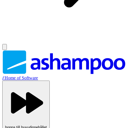
//
Home of Software
hoppa till huvudinnehållet