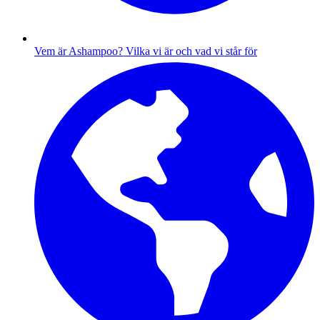
Vem är Ashampoo?
Vilka vi är och vad vi står för