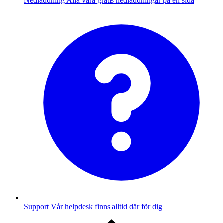
Nedladdning
Alla våra gratis nedladdningar på en sida
Support
Vår helpdesk finns alltid där för dig