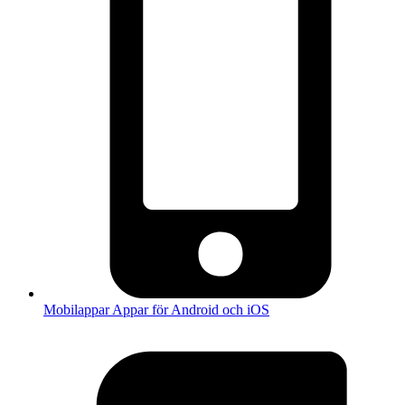
Mobilappar
Appar för Android och iOS