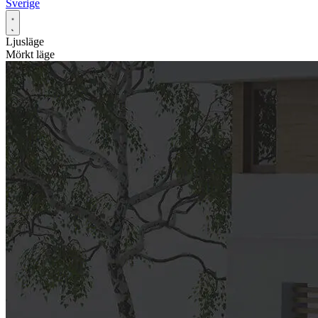
Sverige
Ljusläge
Mörkt läge