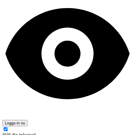
Logga in nu
Håll dig inloggad