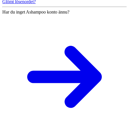
Glömt lösenordet?
Har du inget Ashampoo konto ännu?