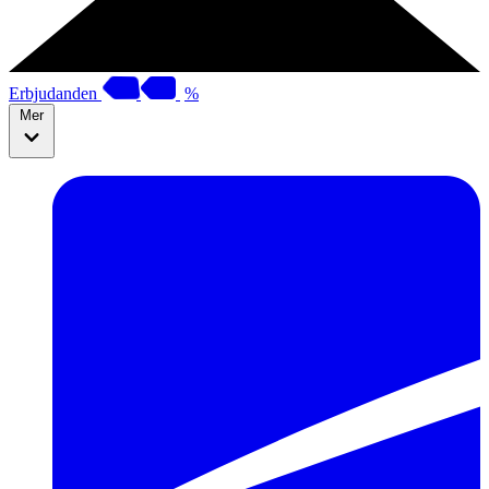
Erbjudanden
%
Mer