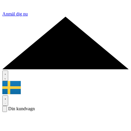
Anmäl dig nu
Din kundvagn