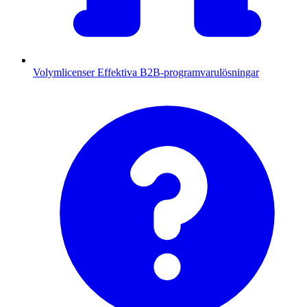
Volymlicenser
Effektiva B2B-programvarulösningar