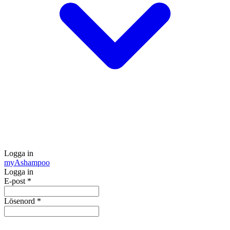
Logga in
my
Ashampoo
Logga in
E-post
*
Lösenord
*