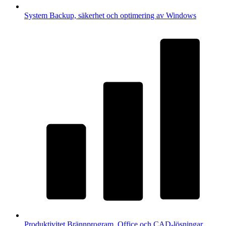
System
Backup, säkerhet och optimering av Windows
Produktivitet
Brännprogram, Office och CAD-lösningar