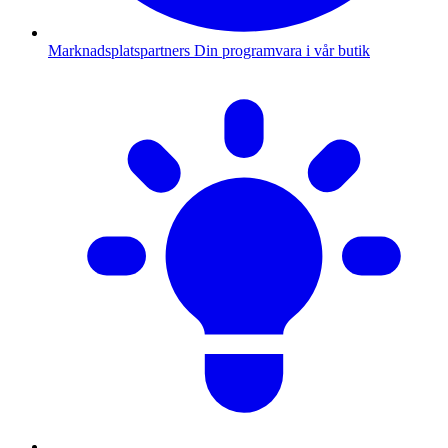
Marknadsplatspartners
Din programvara i vår butik