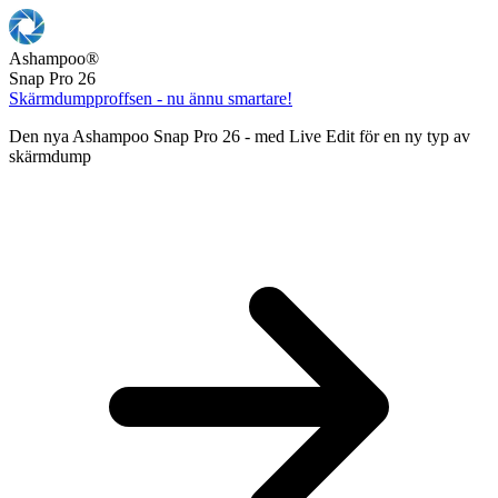
Ashampoo
®
Snap Pro 26
Skärmdumpproffsen - nu ännu smartare!
Den nya Ashampoo Snap Pro 26 - med Live Edit för en ny typ av
skärmdump