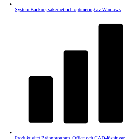
System
Backup, säkerhet och optimering av Windows
Produktivitet
Brännprogram, Office och CAD-lösningar