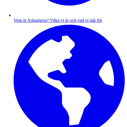
Vem är Ashampoo?
Vilka vi är och vad vi står för