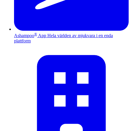
®
Ashampoo
App
Hela världen av mjukvara i en enda
plattform