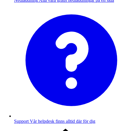
Nedladdning
Alla våra gratis nedladdningar på en sida
Support
Vår helpdesk finns alltid där för dig