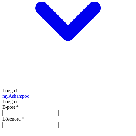
Logga in
my
Ashampoo
Logga in
E-post
*
Lösenord
*