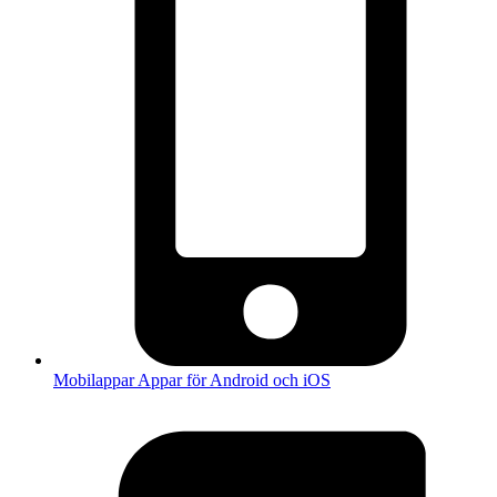
Mobilappar
Appar för Android och iOS