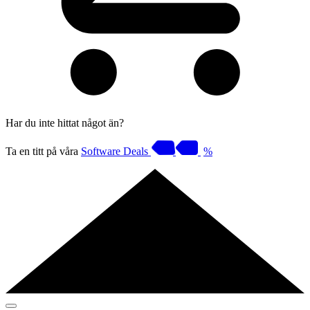
Har du inte hittat något än?
Ta en titt på våra
Software Deals
%