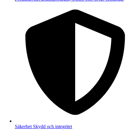
Säkerhet
Skydd och integritet