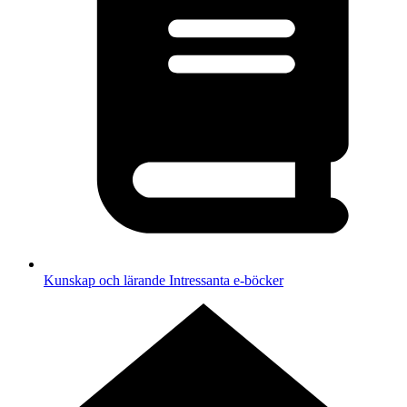
Kunskap och lärande
Intressanta e-böcker