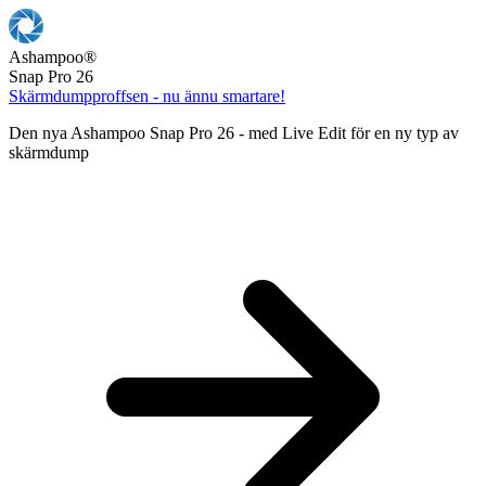
Ashampoo
®
Snap Pro 26
Skärmdumpproffsen - nu ännu smartare!
Den nya Ashampoo Snap Pro 26 - med Live Edit för en ny typ av
skärmdump