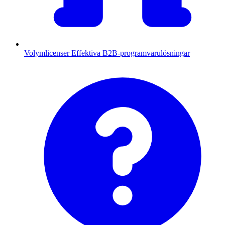
Volymlicenser
Effektiva B2B-programvarulösningar