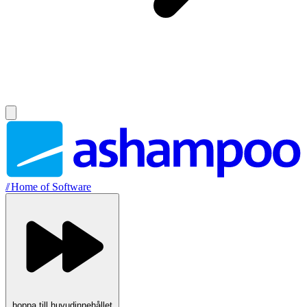
//
Home of Software
hoppa till huvudinnehållet