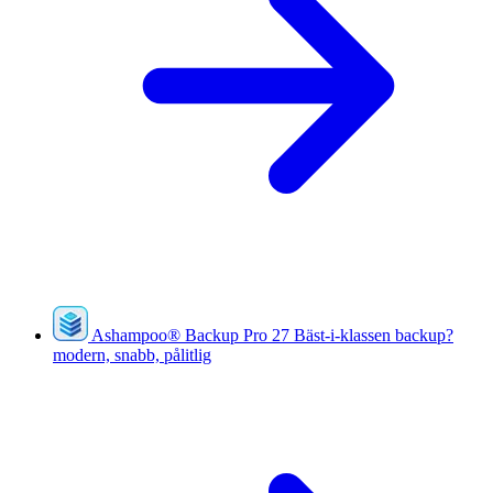
Ashampoo
®
Backup Pro 27
Bäst-i-klassen backup?
modern, snabb, pålitlig