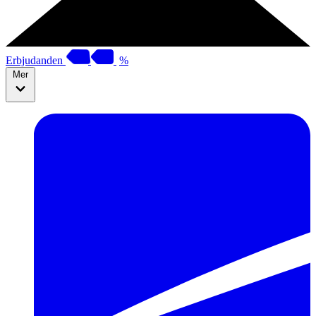
Erbjudanden
%
Mer