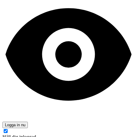
Logga in nu
Håll dig inloggad