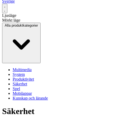
Sverige
Ljusläge
Mörkt läge
Alla produktkategorier
Multimedia
System
Produktivitet
Säkerhet
Spel
Mobilappar
Kunskap och lärande
Säkerhet