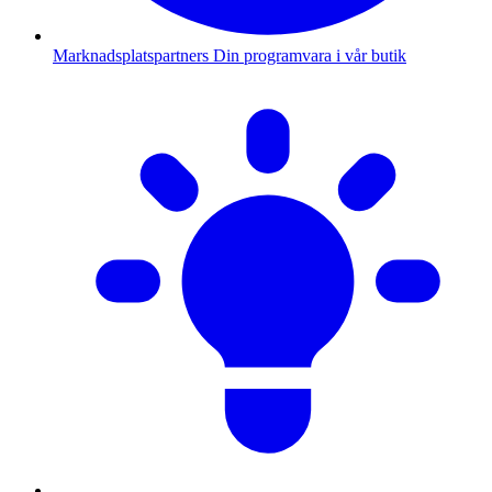
Marknadsplatspartners
Din programvara i vår butik