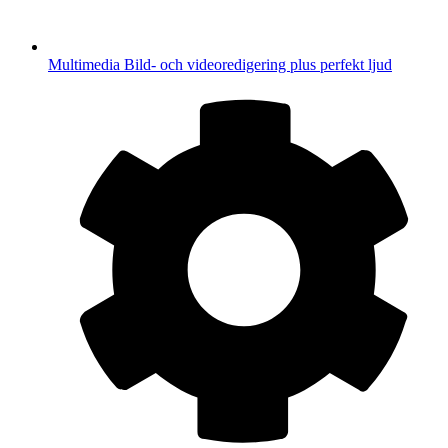
Multimedia
Bild- och videoredigering plus perfekt ljud