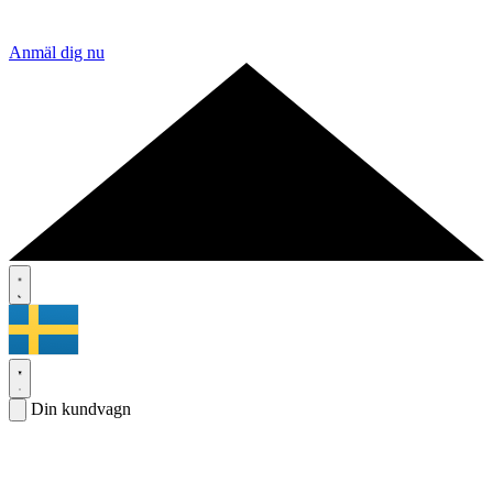
Anmäl dig nu
Din kundvagn