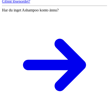
Glömt lösenordet?
Har du inget Ashampoo konto ännu?