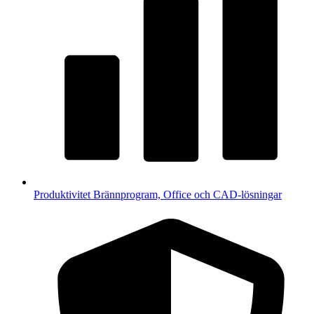
Produktivitet
Brännprogram, Office och CAD-lösningar