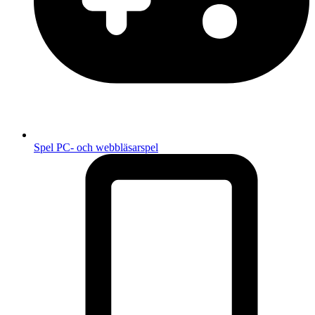
Spel
PC- och webbläsarspel