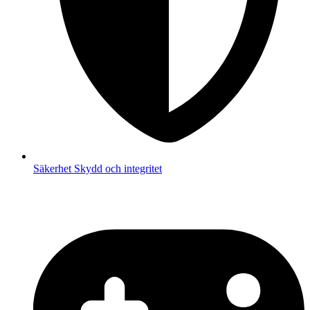
Säkerhet
Skydd och integritet