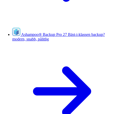
Ashampoo
®
Backup Pro 27
Bäst-i-klassen backup?
modern, snabb, pålitlig