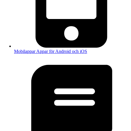
Mobilappar
Appar för Android och iOS