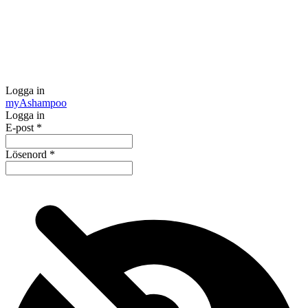
Logga in
my
Ashampoo
Logga in
E-post
*
Lösenord
*