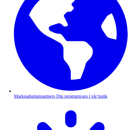
Marknadsplatspartners
Din programvara i vår butik