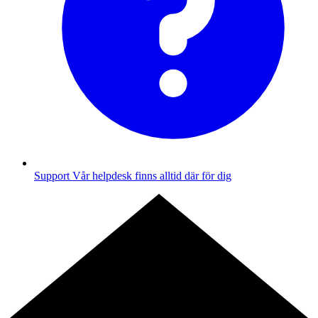
Support
Vår helpdesk finns alltid där för dig