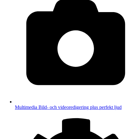
Multimedia
Bild- och videoredigering plus perfekt ljud