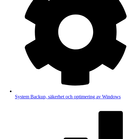
System
Backup, säkerhet och optimering av Windows