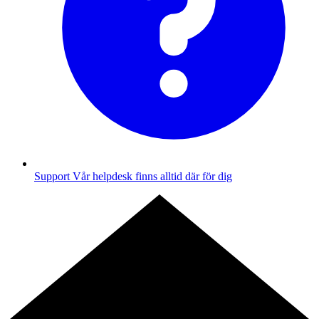
Support
Vår helpdesk finns alltid där för dig