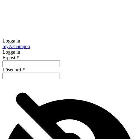
Logga in
my
Ashampoo
Logga in
E-post
*
Lösenord
*