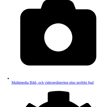
Multimedia
Bild- och videoredigering plus perfekt ljud