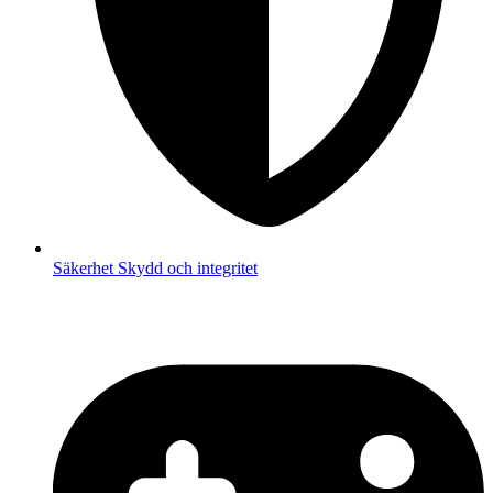
Säkerhet
Skydd och integritet