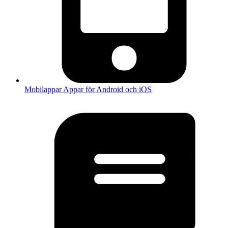
Mobilappar
Appar för Android och iOS