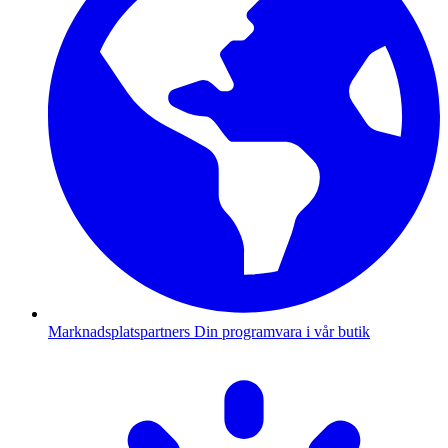
Marknadsplatspartners
Din programvara i vår butik