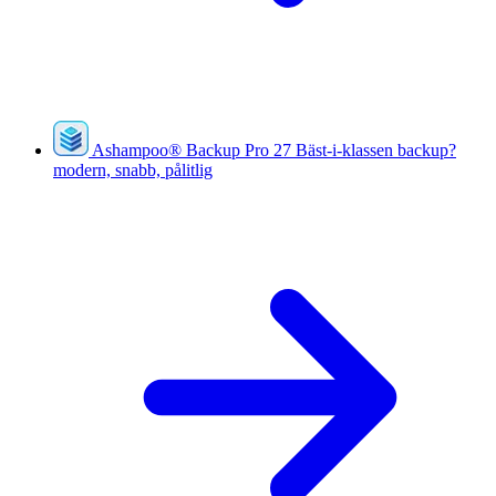
Ashampoo
®
Backup Pro 27
Bäst-i-klassen backup?
modern, snabb, pålitlig