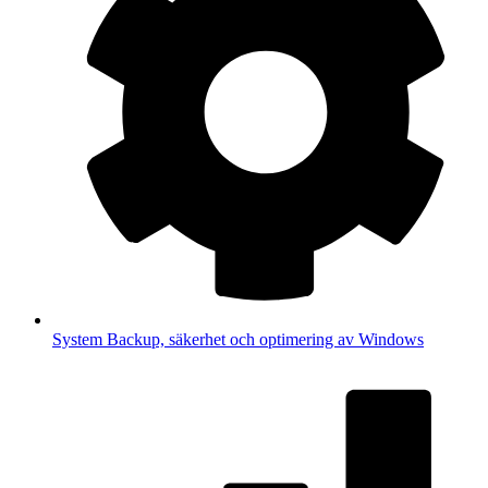
System
Backup, säkerhet och optimering av Windows