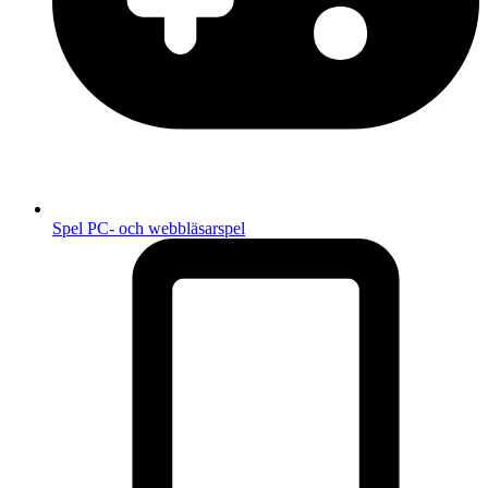
Spel
PC- och webbläsarspel