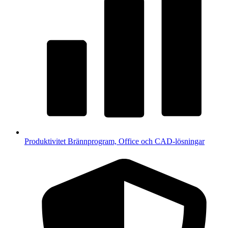
Produktivitet
Brännprogram, Office och CAD-lösningar