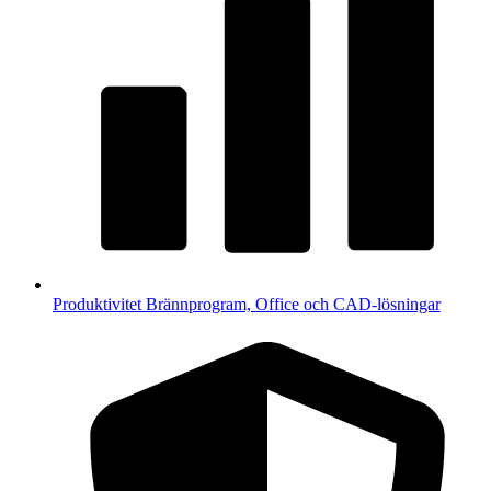
Produktivitet
Brännprogram, Office och CAD-lösningar