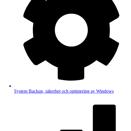
System
Backup, säkerhet och optimering av Windows