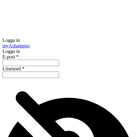
Logga in
my
Ashampoo
Logga in
E-post
*
Lösenord
*