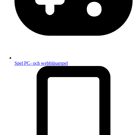
Spel
PC- och webbläsarspel