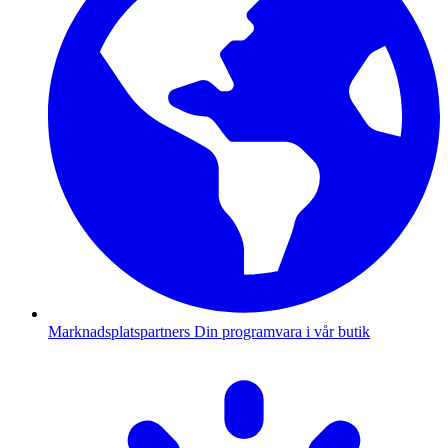
Marknadsplatspartners
Din programvara i vår butik