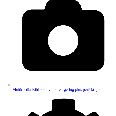
Multimedia
Bild- och videoredigering plus perfekt ljud