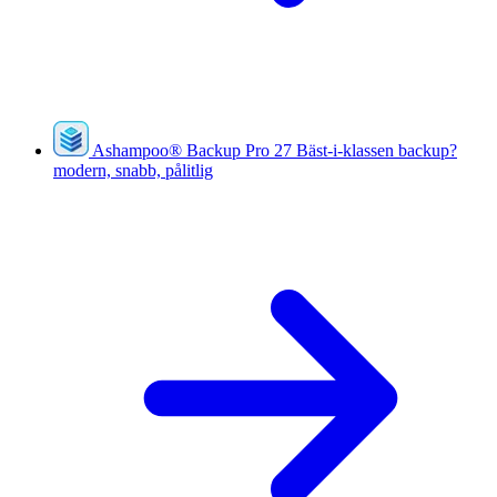
Ashampoo
®
Backup Pro 27
Bäst-i-klassen backup?
modern, snabb, pålitlig