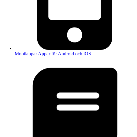
Mobilappar
Appar för Android och iOS