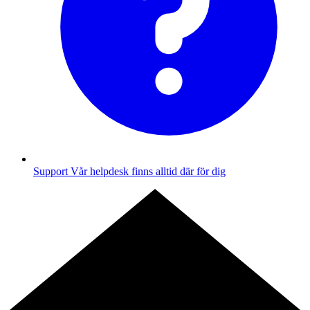
Support
Vår helpdesk finns alltid där för dig