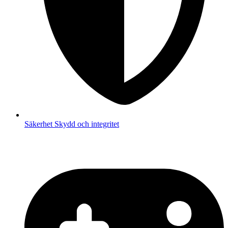
Säkerhet
Skydd och integritet