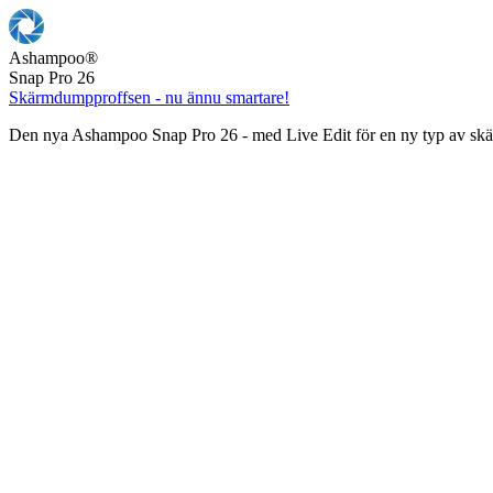
Ashampoo
®
Snap Pro 26
Skärmdumpproffsen - nu ännu smartare!
Den nya Ashampoo Snap Pro 26 - med Live Edit för en ny typ av s