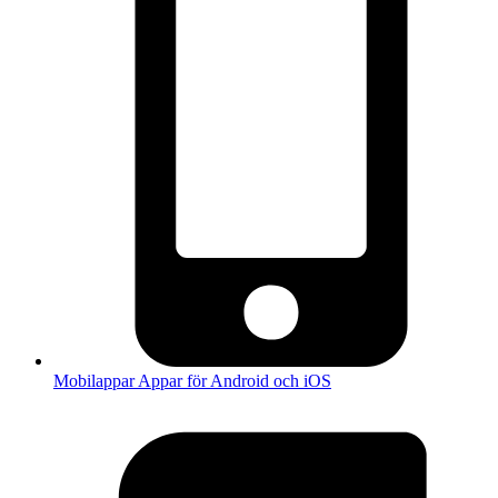
Mobilappar
Appar för Android och iOS