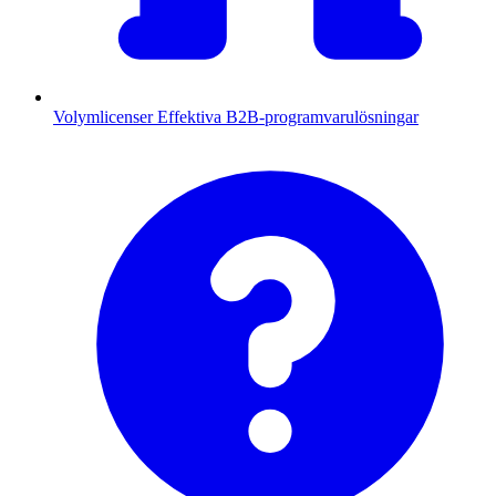
Volymlicenser
Effektiva B2B-programvarulösningar