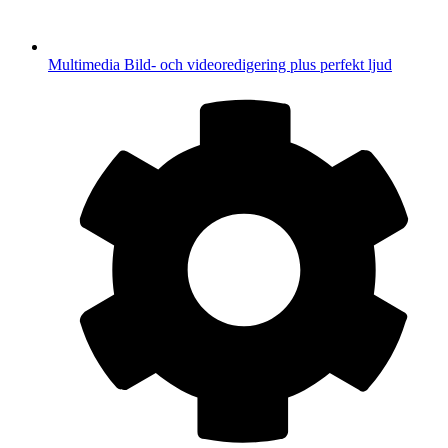
Multimedia
Bild- och videoredigering plus perfekt ljud