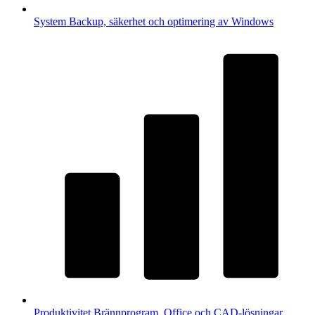
System
Backup, säkerhet och optimering av Windows
Produktivitet
Brännprogram, Office och CAD-lösningar