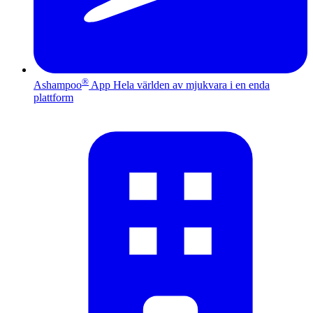
®
Ashampoo
App
Hela världen av mjukvara i en enda
plattform