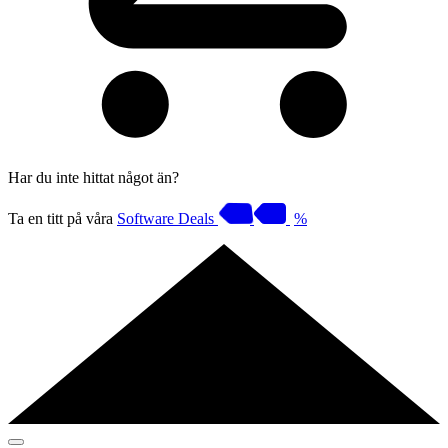
Har du inte hittat något än?
Ta en titt på våra
Software Deals
%