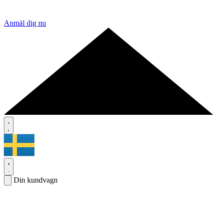
Anmäl dig nu
Din kundvagn