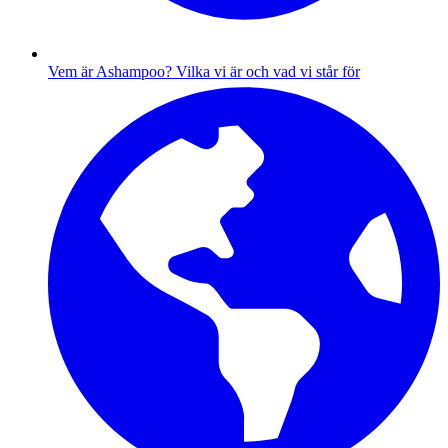
Vem är Ashampoo?
Vilka vi är och vad vi står för