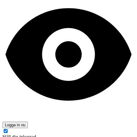
Logga in nu
Håll dig inloggad