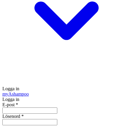
Logga in
my
Ashampoo
Logga in
E-post
*
Lösenord
*