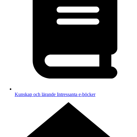
Kunskap och lärande
Intressanta e-böcker