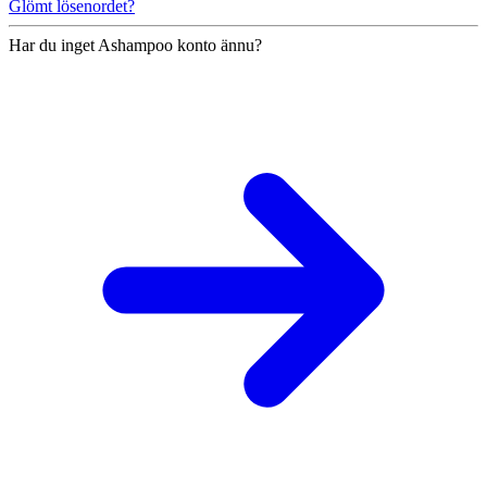
Glömt lösenordet?
Har du inget Ashampoo konto ännu?