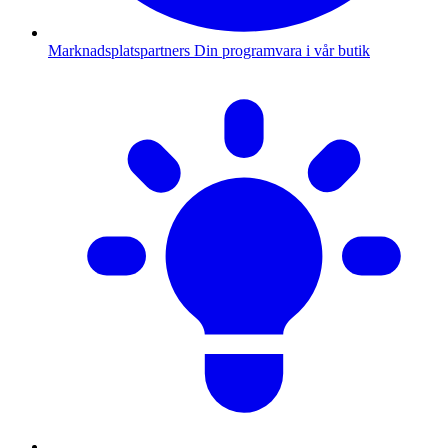
Marknadsplatspartners
Din programvara i vår butik