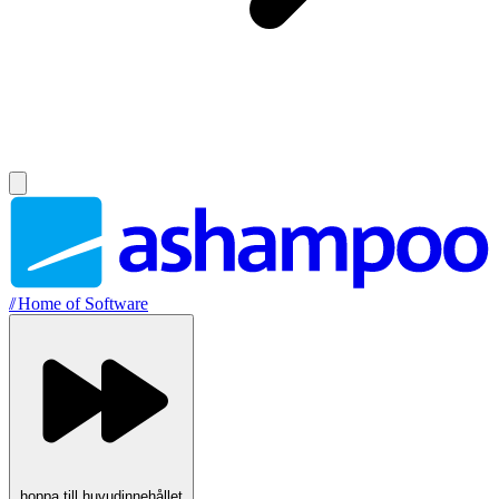
//
Home of Software
hoppa till huvudinnehållet