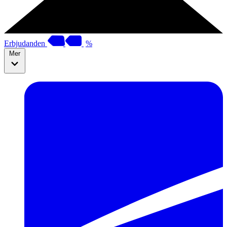
Erbjudanden
%
Mer