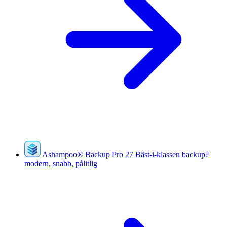
Ashampoo
®
Backup Pro 27
Bäst-i-klassen backup?
modern, snabb, pålitlig