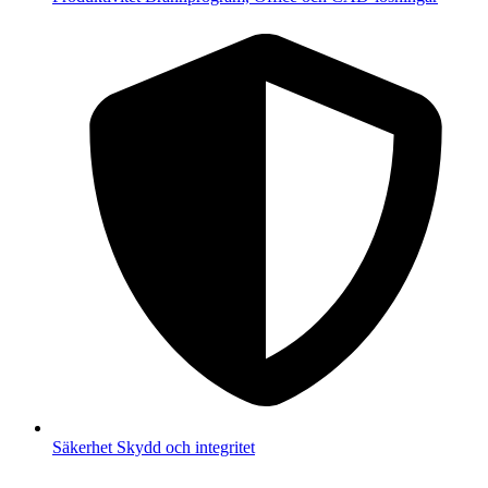
Säkerhet
Skydd och integritet