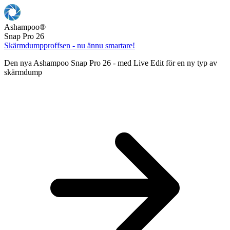
Ashampoo
®
Snap Pro 26
Skärmdumpproffsen - nu ännu smartare!
Den nya Ashampoo Snap Pro 26 - med Live Edit för en ny typ av
skärmdump