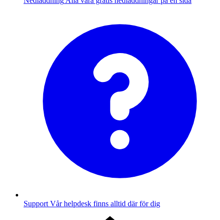
Nedladdning
Alla våra gratis nedladdningar på en sida
Support
Vår helpdesk finns alltid där för dig