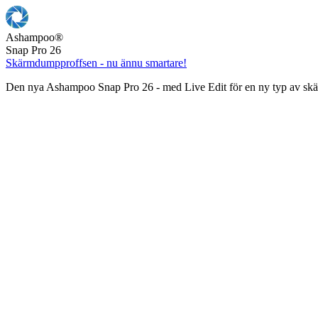
Ashampoo
®
Snap Pro 26
Skärmdumpproffsen - nu ännu smartare!
Den nya Ashampoo Snap Pro 26 - med Live Edit för en ny typ av s