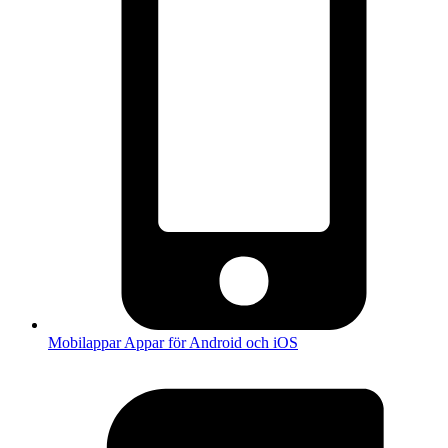
Mobilappar
Appar för Android och iOS