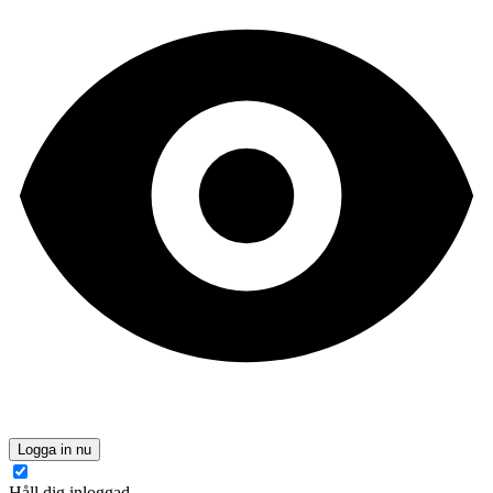
Logga in nu
Håll dig inloggad