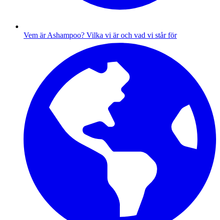
Vem är Ashampoo?
Vilka vi är och vad vi står för