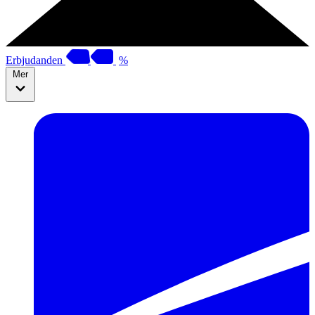
Erbjudanden
%
Mer