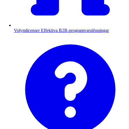
Volymlicenser
Effektiva B2B-programvarulösningar