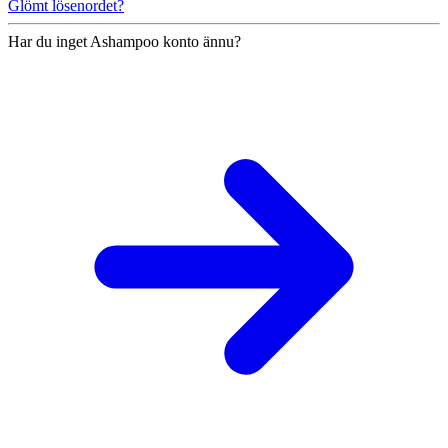
Glömt lösenordet?
Har du inget Ashampoo konto ännu?