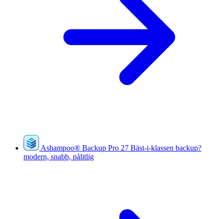
Ashampoo
®
Backup Pro 27
Bäst-i-klassen backup?
modern, snabb, pålitlig