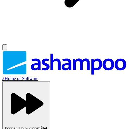
//
Home of Software
hoppa till huvudinnehållet