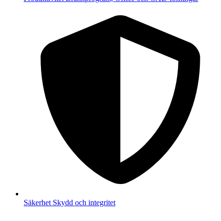
Säkerhet
Skydd och integritet