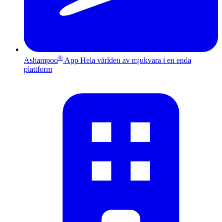
®
Ashampoo
App
Hela världen av mjukvara i en enda
plattform