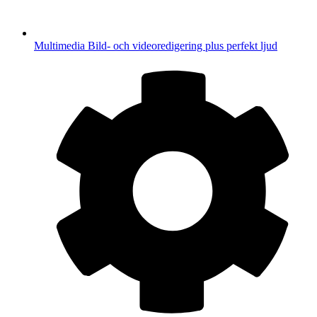
Multimedia
Bild- och videoredigering plus perfekt ljud