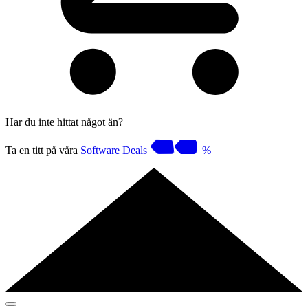
Har du inte hittat något än?
Ta en titt på våra
Software Deals
%