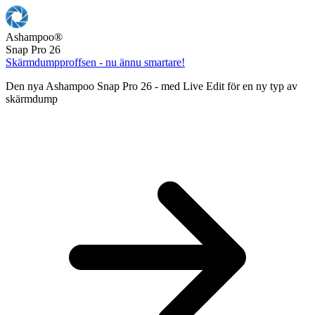
Ashampoo
®
Snap Pro 26
Skärmdumpproffsen - nu ännu smartare!
Den nya Ashampoo Snap Pro 26 - med Live Edit för en ny typ av
skärmdump