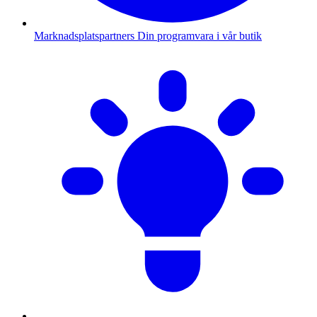
Marknadsplatspartners
Din programvara i vår butik