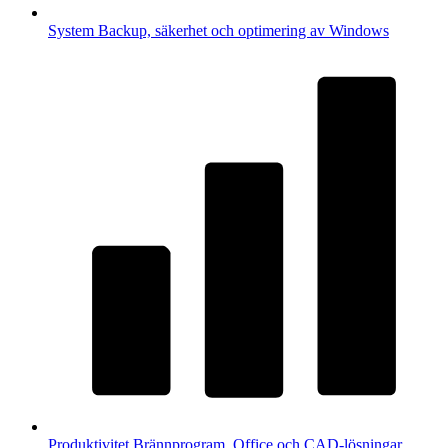
System
Backup, säkerhet och optimering av Windows
Produktivitet
Brännprogram, Office och CAD-lösningar