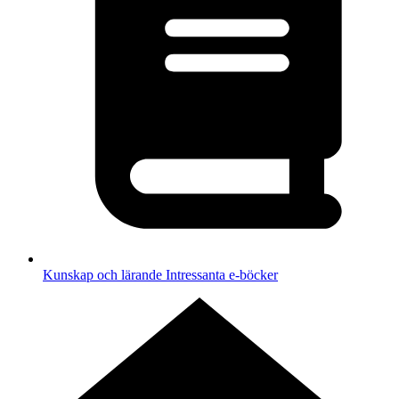
Kunskap och lärande
Intressanta e-böcker