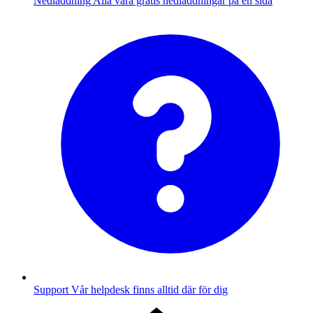
Nedladdning
Alla våra gratis nedladdningar på en sida
Support
Vår helpdesk finns alltid där för dig