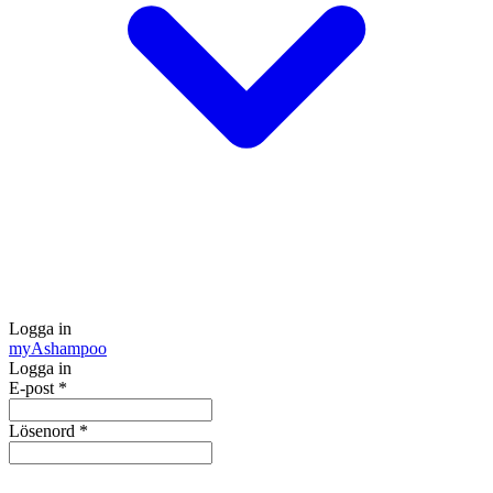
Logga in
my
Ashampoo
Logga in
E-post
*
Lösenord
*