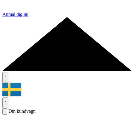
Anmäl dig nu
Din kundvagn